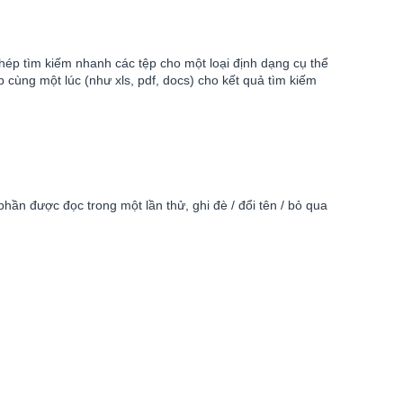
phép tìm kiếm nhanh các tệp cho một loại định dạng cụ thể
ệp cùng một lúc (như xls, pdf, docs) cho kết quả tìm kiếm
phần được đọc trong một lần thử, ghi đè / đổi tên / bỏ qua