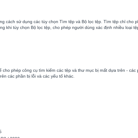
bằng cách sử dụng các tùy chọn Tìm tệp và Bộ lọc tệp. Tìm tệp chỉ cho 
rong khi tùy chọn Bộ lọc tệp, cho phép người dùng xác định nhiều loại t
để cho phép công cụ tìm kiếm các tệp và thư mục bị mất dựa trên - các 
rên các phần bị lỗi và các yếu tố khác.
5