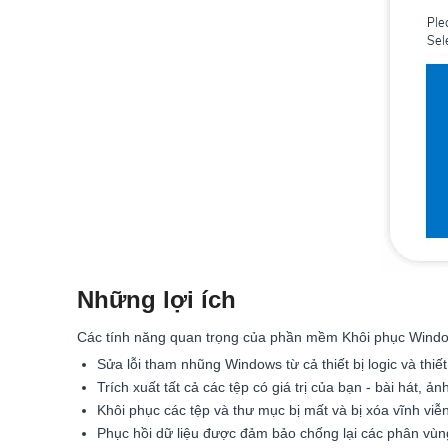
Những lợi ích
Các tính năng quan trọng của phần mềm Khôi phục Window
Sửa lỗi tham nhũng Windows từ cả thiết bị logic và thiết 
Trích xuất tất cả các tệp có giá trị của bạn - bài hát, ản
Khôi phục các tệp và thư mục bị mất và bị xóa vĩnh viễn
Phục hồi dữ liệu được đảm bảo chống lại các phân v