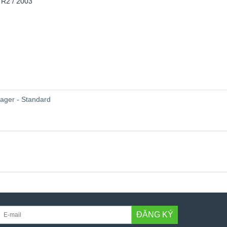
 R2 / 2003
ager - Standard
ĐĂNG KÝ