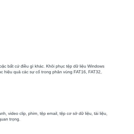
 hoặc bất cứ điều gì khác. Khôi phục tệp dữ liệu Windows
hục hiệu quả các sự cố trong phân vùng FAT16, FAT32,
 video clip, phim, tệp email, tệp cơ sở dữ liệu, tài liệu,
quan trọng.