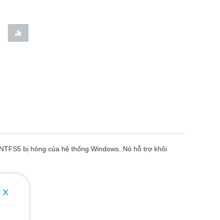
 NTFS5 bị hỏng của hệ thống Windows. Nó hỗ trợ khôi