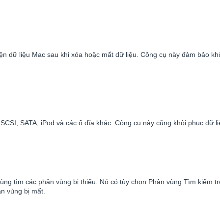
iện dữ liệu Mac sau khi xóa hoặc mất dữ liệu. Công cụ này đảm bảo kh
, SCSI, SATA, iPod và các ổ đĩa khác. Công cụ này cũng khôi phục dữ l
ùng tìm các phân vùng bị thiếu. Nó có tùy chọn Phân vùng Tìm kiếm tr
n vùng bị mất.