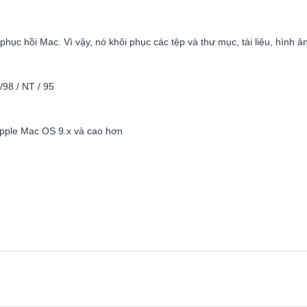
hục hồi Mac. Vì vậy, nó khôi phục các tệp và thư mục, tài liệu, hình ả
/98 / NT / 95
pple Mac OS 9.x và cao hơn