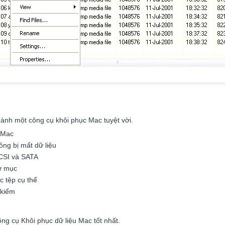
ành một công cụ khôi phục Mac tuyệt vời.
e Mac
ng bị mất dữ liệu
SCSI và SATA
hư mục
c tệp cụ thể
 kiếm
ng cụ Khôi phục dữ liệu Mac tốt nhất.