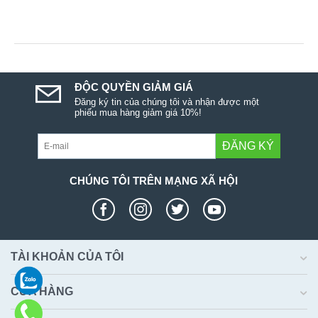
ĐỘC QUYỀN GIẢM GIÁ
Đăng ký tin của chúng tôi và nhận được một
phiếu mua hàng giảm giá 10%!
ĐĂNG KÝ
CHÚNG TÔI TRÊN MẠNG XÃ HỘI
TÀI KHOẢN CỦA TÔI
CỬA HÀNG