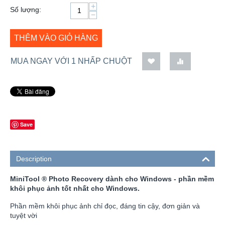
+
Số lượng:
−
THÊM VÀO GIỎ HÀNG
MUA NGAY VỚI 1 NHẤP CHUỘT
Save
Description
MiniTool ® Photo Recovery dành cho Windows - phần mềm
khôi phục ảnh tốt nhất cho Windows.
Phần mềm khôi phục ảnh chỉ đọc, đáng tin cậy, đơn giản và
tuyệt vời