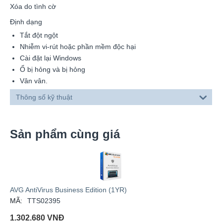
Xóa do tình cờ
Định dạng
Tắt đột ngột
Nhiễm vi-rút hoặc phần mềm độc hại
Cài đặt lại Windows
Ổ bị hỏng và bị hỏng
Vân vân.
Thông số kỹ thuật
Sản phẩm cùng giá
AVG AntiVirus Business Edition (1YR)
MÃ:
TTS02395
1.302.680
VNĐ