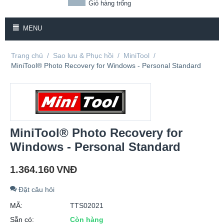
Giỏ hàng trống
MENU
Trang chủ
/
Sao lưu & Phục hồi
/
MiniTool
/
MiniTool® Photo Recovery for Windows - Personal Standard
MiniTool® Photo Recovery for
Windows - Personal Standard
1.364.160
VNĐ
Đặt câu hỏi
MÃ:
TTS02021
Sẵn có:
Còn hàng