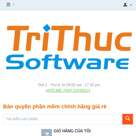
Thứ 2 - Thứ 6, từ 08:00 am - 17:30 pm
HOTLINE: (028) 22443013
Bản quyền phần mềm chính hãng giá rẻ
GIỎ HÀNG CỦA TÔI