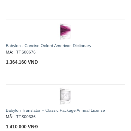
Babylon - Concise Oxford American Dictionary
MÃ:
TTS00676
1.364.160
VNĐ
Babylon Translator – Classic Package Annual License
MÃ:
TTS00336
1.410.000
VNĐ