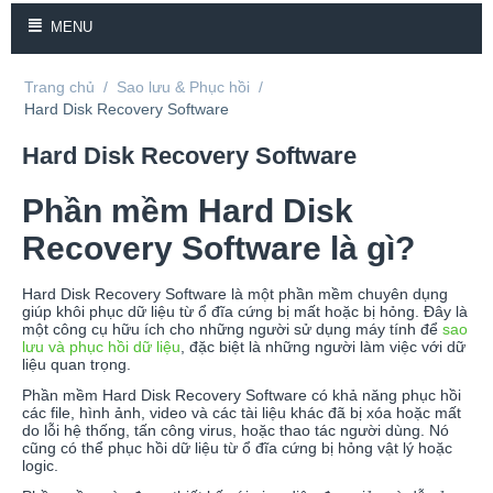
MENU
Trang chủ
/
Sao lưu & Phục hồi
/
Hard Disk Recovery Software
Hard Disk Recovery Software
Phần mềm Hard Disk
Recovery Software là gì?
Hard Disk Recovery Software là một phần mềm chuyên dụng
giúp khôi phục dữ liệu từ ổ đĩa cứng bị mất hoặc bị hỏng. Đây là
một công cụ hữu ích cho những người sử dụng máy tính để
sao
lưu và phục hồi dữ liệu
, đặc biệt là những người làm việc với dữ
liệu quan trọng.
Phần mềm Hard Disk Recovery Software có khả năng phục hồi
các file, hình ảnh, video và các tài liệu khác đã bị xóa hoặc mất
do lỗi hệ thống, tấn công virus, hoặc thao tác người dùng. Nó
cũng có thể phục hồi dữ liệu từ ổ đĩa cứng bị hỏng vật lý hoặc
logic.