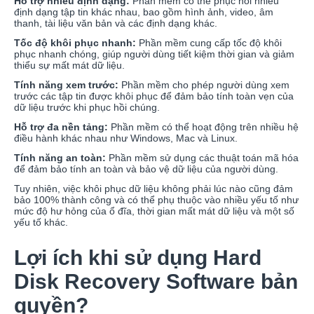
Hỗ trợ nhiều định dạng:
Phần mềm có thể phục hồi nhiều
định dạng tập tin khác nhau, bao gồm hình ảnh, video, âm
thanh, tài liệu văn bản và các định dạng khác.
Tốc độ khôi phục nhanh:
Phần mềm cung cấp tốc độ khôi
phục nhanh chóng, giúp người dùng tiết kiệm thời gian và giảm
thiểu sự mất mát dữ liệu.
Tính năng xem trước:
Phần mềm cho phép người dùng xem
trước các tập tin được khôi phục để đảm bảo tính toàn vẹn của
dữ liệu trước khi phục hồi chúng.
Hỗ trợ đa nền tảng:
Phần mềm có thể hoạt động trên nhiều hệ
điều hành khác nhau như Windows, Mac và Linux.
Tính năng an toàn:
Phần mềm sử dụng các thuật toán mã hóa
để đảm bảo tính an toàn và bảo vệ dữ liệu của người dùng.
Tuy nhiên, việc khôi phục dữ liệu không phải lúc nào cũng đảm
bảo 100% thành công và có thể phụ thuộc vào nhiều yếu tố như
mức độ hư hỏng của ổ đĩa, thời gian mất mát dữ liệu và một số
yếu tố khác.
Lợi ích khi sử dụng Hard
Disk Recovery Software bản
quyền?