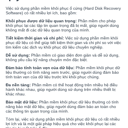
Việc sử dụng phần mềm khôi phục ổ cứng (Hard Disk Recovery
Software) có rất nhiều lợi ích, bao gồm:
Khôi phục được dữ liệu quan trọng:
Phần mềm cho phép
khôi phục lại các tập tin quan trọng đã bị mất, giúp người dùng
không mất đi các dữ liệu quan trọng của mình.
Tiết kiệm thời gian và chi phí:
Việc sử dụng phần mềm khôi
phục dữ liệu có thể giúp tiết kiệm thời gian và chi phí so với việc
tìm kiếm các dịch vụ khôi phục dữ liệu chuyên nghiệp.
Dễ sử dụng:
Phần mềm có giao diện đơn giản và dễ sử dụng,
không yêu cầu kỹ năng chuyên môn đặc biệt.
Đảm bảo tính toàn vẹn của dữ liệu:
Phần mềm khôi phục dữ
liệu thường có tính năng xem trước, giúp người dùng đảm bảo
tính toàn vẹn của dữ liệu trước khi khôi phục chúng.
Đa nền tảng:
Phần mềm có thể hoạt động trên nhiều hệ điều
hành khác nhau, giúp người dùng sử dụng trên nhiều thiết bị
khác nhau.
Bảo mật dữ liệu:
Phần mềm khôi phục dữ liệu thường có tính
năng bảo mật dữ liệu, giúp người dùng đảm bảo an toàn cho
các thông tin quan trọng của mình.
Tóm lại, việc sử dụng phần mềm khôi phục dữ liệu có rất nhiều
lợi ích và là một giải pháp hiệu quả cho việc khôi phục lại các