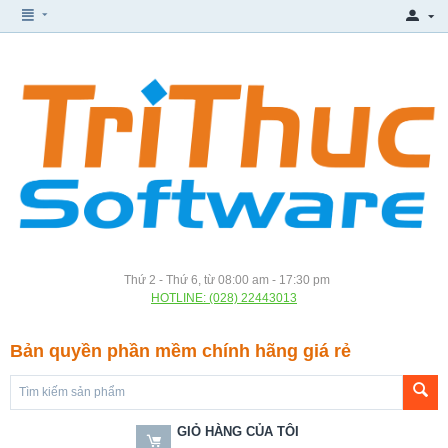
Thứ 2 - Thứ 6, từ 08:00 am - 17:30 pm
HOTLINE: (028) 22443013
Bản quyền phần mềm chính hãng giá rẻ
GIỎ HÀNG CỦA TÔI