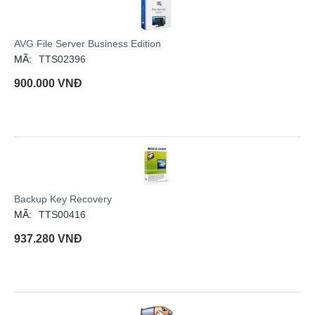
AVG File Server Business Edition
MÃ:
TTS02396
900.000
VNĐ
Backup Key Recovery
MÃ:
TTS00416
937.280
VNĐ