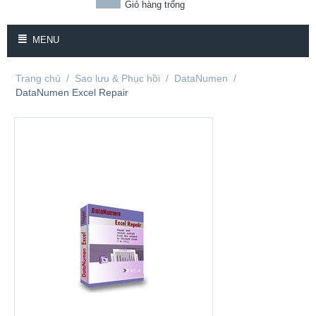
Giỏ hàng trống
MENU
Trang chủ
/
Sao lưu & Phục hồi
/
DataNumen
/
DataNumen Excel Repair