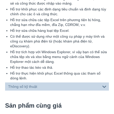
sẻ và công thức được nhập vào mảng.
Hỗ trợ khôi phục các định dạng tiêu chuẩn và định dạng tùy
chỉnh cho các ô và công thức.
Hỗ trợ sửa chữa các tệp Excel trên phương tiện bị hỏng,
chẳng hạn như đĩa mềm, đĩa Zip, CDROM, v.v.
Hỗ trợ sửa chữa hàng loạt tệp Excel.
Có thể được sử dụng như một công cụ pháp y máy tính và
công cụ khám phá điện tử (hoặc khám phá điện tử,
eDiscovery).
Hỗ trợ tích hợp với Windows Explorer, vì vậy bạn có thể sửa
chữa tệp xls và xlsx bằng menu ngữ cảnh của Windows
Explorer một cách dễ dàng.
Hỗ trợ thao tác kéo và thả.
Hỗ trợ thực hiện khôi phục Excel thông qua các tham số
dòng lệnh.
Thông số kỹ thuật
Sản phẩm cùng giá