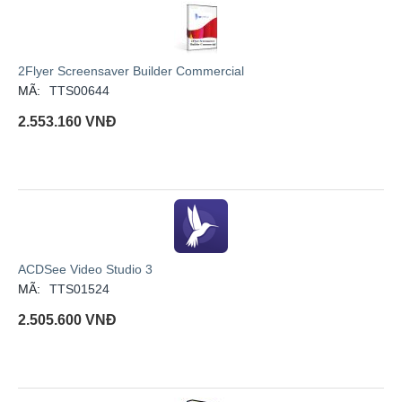
2Flyer Screensaver Builder Commercial
MÃ:
TTS00644
2.553.160
VNĐ
ACDSee Video Studio 3
MÃ:
TTS01524
2.505.600
VNĐ