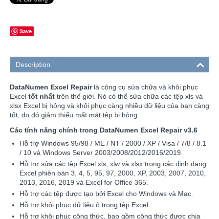
Save
Description
DataNumen Excel Repair
là công cụ sửa chữa và khôi phục
Excel
tốt nhất
trên thế giới. Nó có thể sửa chữa các tệp xls và
xlsx Excel bị hỏng và khôi phục càng nhiều dữ liệu của bạn càng
tốt, do đó giảm thiểu mất mát tệp bị hỏng.
Các tính năng chính trong DataNumen Excel Repair v3.6
Hỗ trợ Windows 95/98 / ME / NT / 2000 / XP / Visa / 7/8 / 8.1
/ 10 và Windows Server 2003/2008/2012/2016/2019.
Hỗ trợ sửa các tệp Excel xls, xlw và xlsx trong các định dạng
Excel phiên bản 3, 4, 5, 95, 97, 2000, XP, 2003, 2007, 2010,
2013, 2016, 2019 và Excel for Office 365.
Hỗ trợ các tệp được tạo bởi Excel cho Windows và Mac.
Hỗ trợ khôi phục dữ liệu ô trong tệp Excel.
Hỗ trợ khôi phục công thức, bao gồm công thức được chia