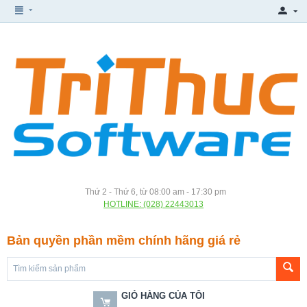
Thứ 2 - Thứ 6, từ 08:00 am - 17:30 pm
HOTLINE: (028) 22443013
Bản quyền phần mềm chính hãng giá rẻ
GIỎ HÀNG CỦA TÔI