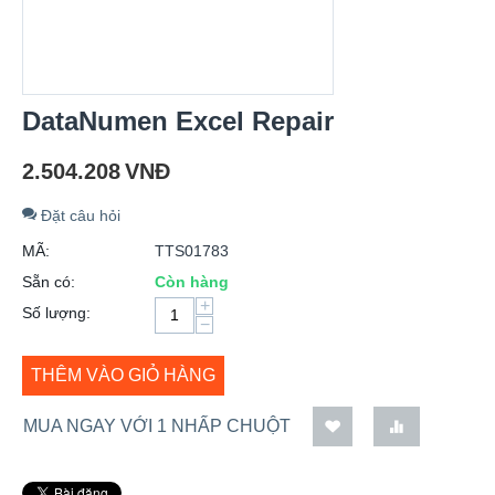
DataNumen Excel Repair
2.504.208
VNĐ
Đặt câu hỏi
MÃ:
TTS01783
Sẵn có:
Còn hàng
+
Số lượng:
−
THÊM VÀO GIỎ HÀNG
MUA NGAY VỚI 1 NHẤP CHUỘT