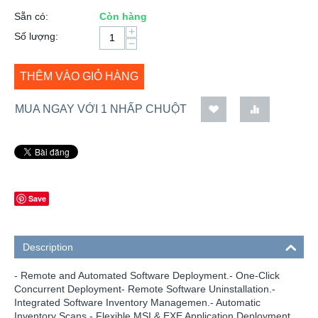
Sẵn có:
Còn hàng
+
Số lượng:
−
THÊM VÀO GIỎ HÀNG
MUA NGAY VỚI 1 NHẤP CHUỘT
Save
Description
- Remote and Automated Software Deployment.- One-Click
Concurrent Deployment- Remote Software Uninstallation.-
Integrated Software Inventory Managemen.- Automatic
Inventory Scans.- Flexible MSI & EXE Application Deployment.