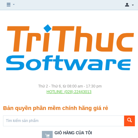
Thứ 2 - Thứ 6, từ 08:00 am - 17:30 pm
HOTLINE: (028) 22443013
Bản quyền phần mềm chính hãng giá rẻ
GIỎ HÀNG CỦA TÔI