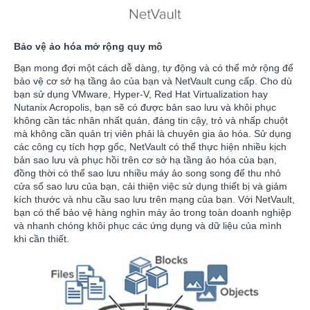
Bảo vệ ảo hóa mở rộng quy mô
Bạn mong đợi một cách dễ dàng, tự động và có thể mở rộng để
bảo vệ cơ sở hạ tầng ảo của bạn và NetVault cung cấp. Cho dù
bạn sử dụng VMware, Hyper-V, Red Hat Virtualization hay
Nutanix Acropolis, bạn sẽ có được bản sao lưu và khôi phục
không cần tác nhân nhất quán, đáng tin cậy, trỏ và nhấp chuột
mà không cần quản trị viên phải là chuyên gia ảo hóa. Sử dụng
các công cụ tích hợp gốc, NetVault có thể thực hiện nhiều kịch
bản sao lưu và phục hồi trên cơ sở hạ tầng ảo hóa của bạn,
đồng thời có thể sao lưu nhiều máy ảo song song để thu nhỏ
cửa sổ sao lưu của bạn, cải thiện việc sử dụng thiết bị và giảm
kích thước và nhu cầu sao lưu trên mạng của bạn. Với NetVault,
bạn có thể bảo vệ hàng nghìn máy ảo trong toàn doanh nghiệp
và nhanh chóng khôi phục các ứng dụng và dữ liệu của mình
khi cần thiết.