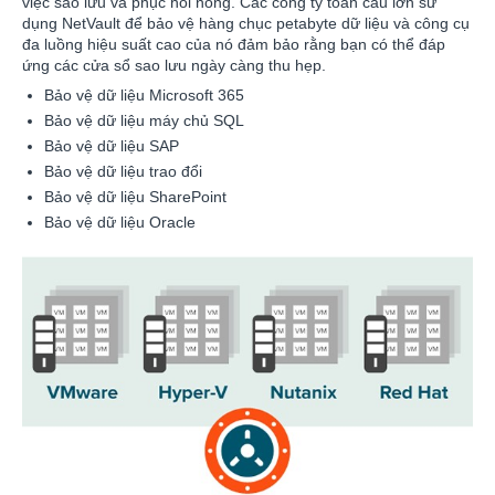
việc sao lưu và phục hồi nóng. Các công ty toàn cầu lớn sử
dụng NetVault để bảo vệ hàng chục petabyte dữ liệu và công cụ
đa luồng hiệu suất cao của nó đảm bảo rằng bạn có thể đáp
ứng các cửa sổ sao lưu ngày càng thu hẹp.
Bảo vệ dữ liệu Microsoft 365
Bảo vệ dữ liệu máy chủ SQL
Bảo vệ dữ liệu SAP
Bảo vệ dữ liệu trao đổi
Bảo vệ dữ liệu SharePoint
Bảo vệ dữ liệu Oracle