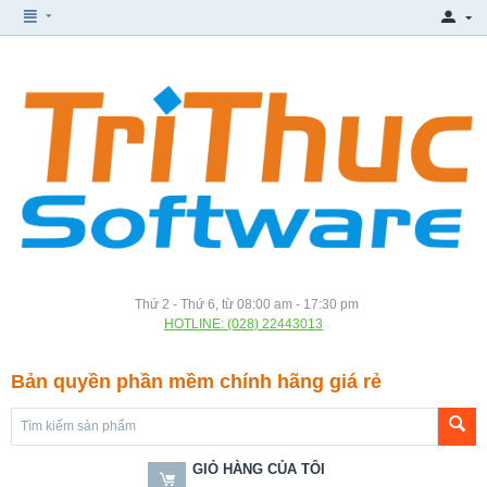
Thứ 2 - Thứ 6, từ 08:00 am - 17:30 pm
HOTLINE: (028) 22443013
Bản quyền phần mềm chính hãng giá rẻ
GIỎ HÀNG CỦA TÔI