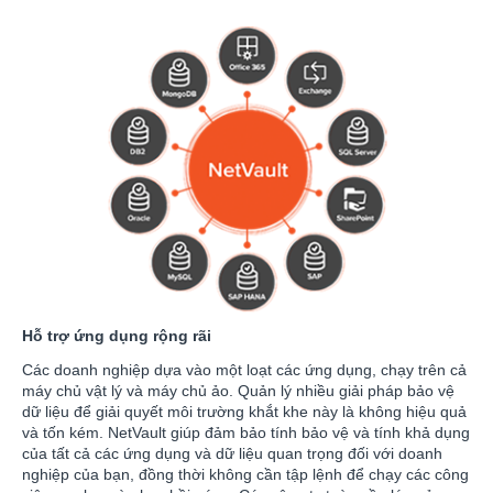
Hỗ trợ ứng dụng rộng rãi
Các doanh nghiệp dựa vào một loạt các ứng dụng, chạy trên cả
máy chủ vật lý và máy chủ ảo. Quản lý nhiều giải pháp bảo vệ
dữ liệu để giải quyết môi trường khắt khe này là không hiệu quả
và tốn kém. NetVault giúp đảm bảo tính bảo vệ và tính khả dụng
của tất cả các ứng dụng và dữ liệu quan trọng đối với doanh
nghiệp của bạn, đồng thời không cần tập lệnh để chạy các công