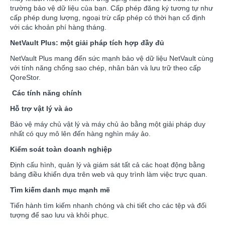
trường bảo vệ dữ liệu của bạn. Cấp phép đăng ký tương tự như
cấp phép dung lượng, ngoại trừ cấp phép có thời hạn cố định
với các khoản phí hàng tháng.
NetVault Plus: một giải pháp tích hợp đầy đủ
NetVault Plus mang đến sức mạnh bảo vệ dữ liệu NetVault cùng
với tính năng chống sao chép, nhân bản và lưu trữ theo cấp
QoreStor.
Các tính năng chính
Hỗ trợ vật lý và ảo
Bảo vệ máy chủ vật lý và máy chủ ảo bằng một giải pháp duy
nhất có quy mô lên đến hàng nghìn máy ảo.
Kiểm soát toàn doanh nghiệp
Định cấu hình, quản lý và giám sát tất cả các hoạt động bằng
bảng điều khiển dựa trên web và quy trình làm việc trực quan.
Tìm kiếm danh mục mạnh mẽ
Tiến hành tìm kiếm nhanh chóng và chi tiết cho các tệp và đối
tượng để sao lưu và khôi phục.