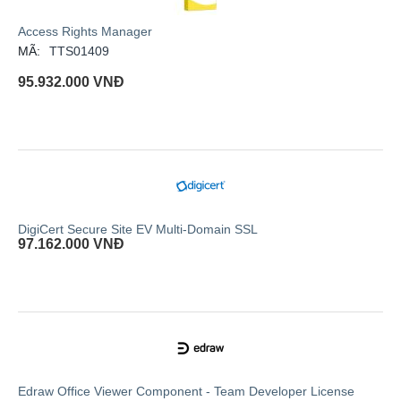
Access Rights Manager
MÃ:
TTS01409
95.932.000
VNĐ
DigiCert Secure Site EV Multi-Domain SSL
97.162.000
VNĐ
Edraw Office Viewer Component - Team Developer License