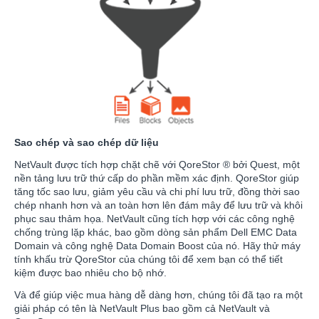
Sao chép và sao chép dữ liệu
NetVault được tích hợp chặt chẽ với QoreStor ® bởi Quest, một
nền tảng lưu trữ thứ cấp do phần mềm xác định. QoreStor giúp
tăng tốc sao lưu, giảm yêu cầu và chi phí lưu trữ, đồng thời sao
chép nhanh hơn và an toàn hơn lên đám mây để lưu trữ và khôi
phục sau thảm họa. NetVault cũng tích hợp với các công nghệ
chống trùng lặp khác, bao gồm dòng sản phẩm Dell EMC Data
Domain và công nghệ Data Domain Boost của nó. Hãy thử máy
tính khấu trừ QoreStor của chúng tôi để xem bạn có thể tiết
kiệm được bao nhiêu cho bộ nhớ.
Và để giúp việc mua hàng dễ dàng hơn, chúng tôi đã tạo ra một
giải pháp có tên là NetVault Plus bao gồm cả NetVault và