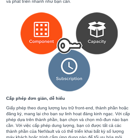
và phát triển nhanh như bạn cần.
Cấp phép đơn giản, dễ hiểu
Giấy phép theo dung lượng lưu trữ front-end, thành phần hoặc
đăng ký, mang lại cho bạn sự linh hoạt đáng kinh ngạc. Với cấp
phép dựa trên thành phần, bạn chọn và chọn mô-đun nào bạn
cần. Với việc cấp phép dung lượng, bạn có được tất cả các
thành phần của NetVault và có thể triển khai bất kỳ số lượng
máy khách hoặc trình cắm ứng dụng nào để tối ưu hóa môi