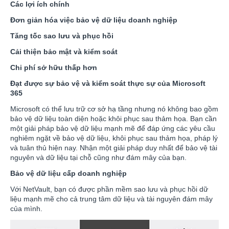
Các lợi ích chính
Đơn giản hóa việc bảo vệ dữ liệu doanh nghiệp
Tăng tốc sao lưu và phục hồi
Cải thiện bảo mật và kiểm soát
Chi phí sở hữu thấp hơn
Đạt được sự bảo vệ và kiểm soát thực sự của Microsoft
365
Microsoft có thể lưu trữ cơ sở hạ tầng nhưng nó không bao gồm
bảo vệ dữ liệu toàn diện hoặc khôi phục sau thảm họa. Bạn cần
một giải pháp bảo vệ dữ liệu mạnh mẽ để đáp ứng các yêu cầu
nghiêm ngặt về bảo vệ dữ liệu, khôi phục sau thảm họa, pháp lý
và tuân thủ hiện nay. Nhận một giải pháp duy nhất để bảo vệ tài
nguyên và dữ liệu tại chỗ cũng như đám mây của bạn.
Bảo vệ dữ liệu cấp doanh nghiệp
Với NetVault, bạn có được phần mềm sao lưu và phục hồi dữ
liệu mạnh mẽ cho cả trung tâm dữ liệu và tài nguyên đám mây
của mình.