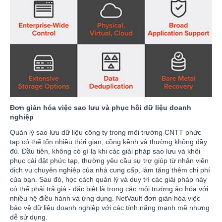
Đơn giản hóa việc sao lưu và phục hồi dữ liệu doanh
nghiệp
Quản lý sao lưu dữ liệu công ty trong môi trường CNTT phức
tạp có thể tốn nhiều thời gian, cồng kềnh và thường không đầy
đủ. Đầu tiên, không có gì lạ khi các giải pháp sao lưu và khôi
phục cài đặt phức tạp, thường yêu cầu sự trợ giúp từ nhân viên
dịch vụ chuyên nghiệp của nhà cung cấp, làm tăng thêm chi phí
của bạn. Sau đó, học cách quản lý và duy trì các giải pháp này
có thể phải trả giá - đặc biệt là trong các môi trường ảo hóa với
nhiều hệ điều hành và ứng dụng. NetVault đơn giản hóa việc
bảo vệ dữ liệu doanh nghiệp với các tính năng mạnh mẽ nhưng
dễ sử dụng.