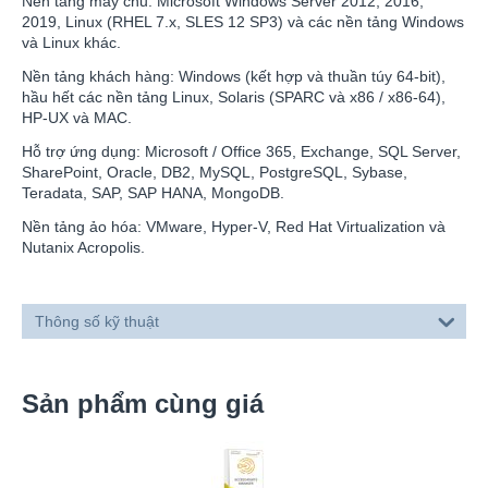
Nền tảng máy chủ: Microsoft Windows Server 2012, 2016,
2019, Linux (RHEL 7.x, SLES 12 SP3) và các nền tảng Windows
và Linux khác.
Nền tảng khách hàng: Windows (kết hợp và thuần túy 64-bit),
hầu hết các nền tảng Linux, Solaris (SPARC và x86 / x86-64),
HP-UX và MAC.
Hỗ trợ ứng dụng: Microsoft / Office 365, Exchange, SQL Server,
SharePoint, Oracle, DB2, MySQL, PostgreSQL, Sybase,
Teradata, SAP, SAP HANA, MongoDB.
Nền tảng ảo hóa: VMware, Hyper-V, Red Hat Virtualization và
Nutanix Acropolis.
Thông số kỹ thuật
Sản phẩm cùng giá