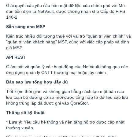
Giải quyết các yêu cầu bảo mật dữ liệu của chính phủ với Mô-
đun tiền điện tử NetVault, được chứng nhận cho Cấp độ FIPS
140-2
Sẵn sàng cho MSP
Kiến trúc nhiều đối tượng thuê với vai trò "quản trị viên chính" và
"quản trị viên khách hàng" MSP, cùng với việc cấp phép và định
giá MSP.
API REST
Giám sát và quản lý các hoạt động của NetVault thông qua các
ứng dụng quản lý CNTT thương mại hoặc tùy chỉnh.
Bản sao lưu tổng hợp đầy đủ
Tiết kiệm thời gian và không gian bằng cách tạo một bản sao
lưu toàn bộ đường cơ sở mới được tổng hợp từ dữ liệu sao lưu
không trùng lặp đã được ghi vào QoreStor.
Thông số kỹ thuật
*
Lưu ý
:
Yêu cầu hệ thống và nền tảng hỗ trợ được cập nhật
thường xuyên.