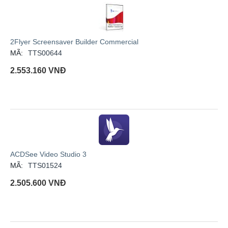
2Flyer Screensaver Builder Commercial
MÃ:
TTS00644
2.553.160
VNĐ
ACDSee Video Studio 3
MÃ:
TTS01524
2.505.600
VNĐ