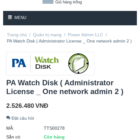
Giỏ hàng trống
MENU
Trang chủ
/
Quản trị mạng
/
Power Admin LLC
/
PA Watch Disk ( Administrator License _ One network admin 2 )
PA Watch Disk ( Administrator
License _ One network admin 2 )
2.526.480
VNĐ
Đặt câu hỏi
MÃ:
TTS00278
Sẵn có:
Còn hàng