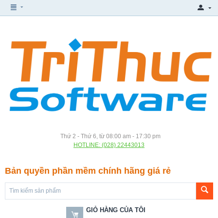
Thứ 2 - Thứ 6, từ 08:00 am - 17:30 pm
HOTLINE: (028) 22443013
Bản quyền phần mềm chính hãng giá rẻ
GIỎ HÀNG CỦA TÔI