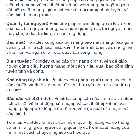
diện cho mạng và các thiết bị kết nối với mạng, bao gồm giám
sát hiệu suất mạng, giám sát các kết nối mạng, định tuyến, và
các thiết bị mạng khác.
Quản lý tài nguyên:
Pointdev giúp người dùng quản lý và kiểm
soát các tài nguyên mạng, bao gồm quản lý các tài nguyên như
máy chủ, ổ đĩa, tài liệu, và các ứng dụng.
Bảo mật:
Pointdev cung cấp tính năng bảo mật mạng, bao gồm
quản lý chính sách bảo mật, kiểm tra tính an toàn của mạng, và
phát hiện và ngăn chặn các cuộc tấn công mạng.
Định tuyến:
Pointdev cung cấp tính năng định tuyến để giúp
người dùng điều hướng mạng một cách hiệu quả, bao gồm định
tuyến tĩnh và động.
Khả năng tùy chỉnh:
Pointdev cho phép người dùng tùy chỉnh
các cài đặt và thiết lập mạng để phù hợp với nhu cầu của từng
tổ chức.
Báo cáo và phân tích:
Pointdev cung cấp các báo cáo và phân
tích chi tiết về hoạt động của mạng và các thiết bị kết nối với
mạng, giúp người dùng hiểu rõ hơn về hiệu suất của mạng và
các thiết bị.
Tóm lại, Pointdev là một phần mềm quản lý mạng và hệ thống
đa tính năng, giúp người dùng quản lý và kiểm soát mạng của
mình một cách chuyên nghiệp và hiệu quả.