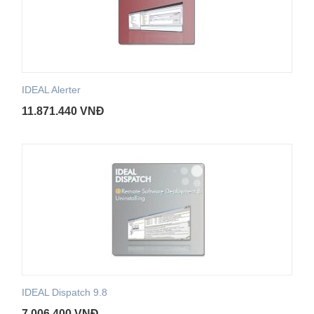
IDEAL Alerter
11.871.440
VNĐ
IDEAL Dispatch 9.8
7.006.400
VNĐ