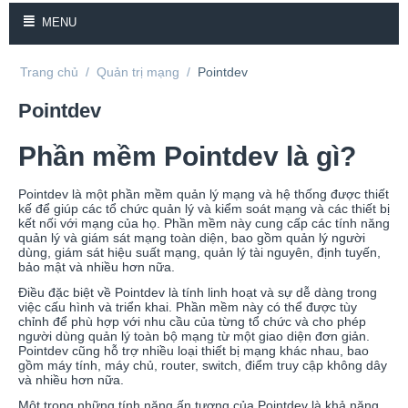
MENU
Trang chủ
/
Quản trị mạng
/
Pointdev
Pointdev
Phần mềm Pointdev là gì?
Pointdev là một phần mềm quản lý mạng và hệ thống được thiết
kế để giúp các tổ chức quản lý và kiểm soát mạng và các thiết bị
kết nối với mạng của họ. Phần mềm này cung cấp các tính năng
quản lý và giám sát mạng toàn diện, bao gồm quản lý người
dùng, giám sát hiệu suất mạng, quản lý tài nguyên, định tuyến,
bảo mật và nhiều hơn nữa.
Điều đặc biệt về Pointdev là tính linh hoạt và sự dễ dàng trong
việc cấu hình và triển khai. Phần mềm này có thể được tùy
chỉnh để phù hợp với nhu cầu của từng tổ chức và cho phép
người dùng quản lý toàn bộ mạng từ một giao diện đơn giản.
Pointdev cũng hỗ trợ nhiều loại thiết bị mạng khác nhau, bao
gồm máy tính, máy chủ, router, switch, điểm truy cập không dây
và nhiều hơn nữa.
Một trong những tính năng ấn tượng của Pointdev là khả năng