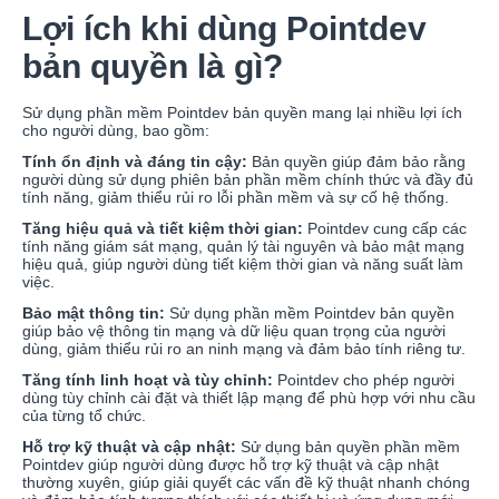
Lợi ích khi dùng Pointdev
bản quyền là gì?
Sử dụng phần mềm Pointdev bản quyền mang lại nhiều lợi ích
cho người dùng, bao gồm:
Tính ổn định và đáng tin cậy:
Bản quyền giúp đảm bảo rằng
người dùng sử dụng phiên bản phần mềm chính thức và đầy đủ
tính năng, giảm thiểu rủi ro lỗi phần mềm và sự cố hệ thống.
Tăng hiệu quả và tiết kiệm thời gian:
Pointdev cung cấp các
tính năng giám sát mạng, quản lý tài nguyên và bảo mật mạng
hiệu quả, giúp người dùng tiết kiệm thời gian và năng suất làm
việc.
Bảo mật thông tin:
Sử dụng phần mềm Pointdev bản quyền
giúp bảo vệ thông tin mạng và dữ liệu quan trọng của người
dùng, giảm thiểu rủi ro an ninh mạng và đảm bảo tính riêng tư.
Tăng tính linh hoạt và tùy chỉnh:
Pointdev cho phép người
dùng tùy chỉnh cài đặt và thiết lập mạng để phù hợp với nhu cầu
của từng tổ chức.
Hỗ trợ kỹ thuật và cập nhật:
Sử dụng bản quyền phần mềm
Pointdev giúp người dùng được hỗ trợ kỹ thuật và cập nhật
thường xuyên, giúp giải quyết các vấn đề kỹ thuật nhanh chóng