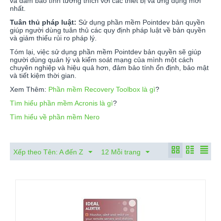
và đảm bảo tính tương thích với các thiết bị và ứng dụng mới
nhất.
Tuân thủ pháp luật:
Sử dụng phần mềm Pointdev bản quyền
giúp người dùng tuân thủ các quy định pháp luật về bản quyền
và giảm thiểu rủi ro pháp lý.
Tóm lại, việc sử dụng phần mềm Pointdev bản quyền sẽ giúp
người dùng quản lý và kiểm soát mạng của mình một cách
chuyên nghiệp và hiệu quả hơn, đảm bảo tính ổn định, bảo mật
và tiết kiệm thời gian.
Xem Thêm:
Phần mềm Recovery Toolbox là gì
?
Tìm hiểu phần mềm Acronis là gì
?
Tìm hiểu về phần mềm Nero
Xếp theo Tên: A đến Z
12 Mỗi trang