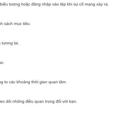
i biểu tượng hoặc đăng nhập vào tệp khi sự cố mạng xảy ra.
nh sách mục tiêu.
 tương lai.
ao.
ng to các khoảng thời gian quan tâm.
theo dõi những điều quan trọng đối với bạn.