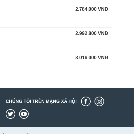
2.784.000
VNĐ
2.992.800
VNĐ
3.016.000
VNĐ
CHÚNG TÔI TRÊN MẠNG XÃ HỘI