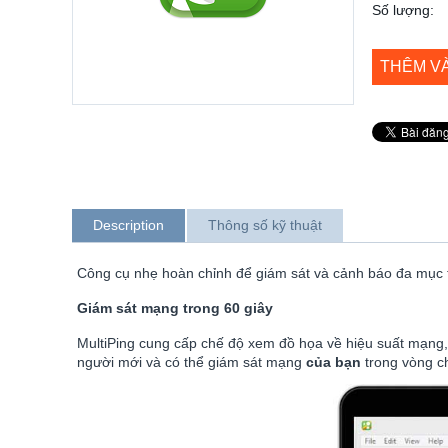
Số lượng:
THÊM V
Description
Thông số kỹ thuật
Công cụ nhẹ hoàn chỉnh để giám sát và cảnh báo đa mục 
Giám sát mạng trong 60 giây
MultiPing cung cấp chế độ xem đồ họa về hiệu suất mạng,
người mới và có thể giám sát mạng
của bạn
trong vòng c