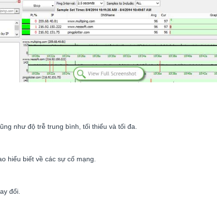
g như độ trễ trung bình, tối thiểu và tối đa.
ao hiểu biết về các sự cố mạng.
ay đổi.