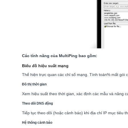
Các tính năng của MultiPing bao gồm:
Biểu đồ hiệu suất mạng
Thể hiện trực quan các chỉ số mạng. Tính toán% mất gói cũn
Đồ thị thời gian
Xem hiệu suất theo thời gian, xác định các mẫu và nâng c
Theo dõi DNS động
Tiếp tục theo dõi (hoặc cảnh báo) khi địa chỉ IP mục tiêu th
Hệ thống cảnh báo