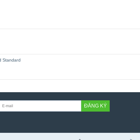
d Standard
ĐĂNG KÝ