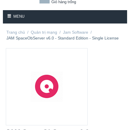
Giỏ hàng trống
MENU
Trang chủ
/
Quản trị mạng
/
Jam Software
/
JAM SpaceObServer v6.0 - Standard Edition - Single License