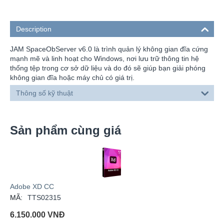
Description
JAM SpaceObServer v6.0 là trình quản lý không gian đĩa cứng
mạnh mẽ và linh hoạt cho Windows, nơi lưu trữ thông tin hệ
thống tệp trong cơ sở dữ liệu và do đó sẽ giúp bạn giải phóng
không gian đĩa hoặc máy chủ có giá trị.
Thông số kỹ thuật
Sản phẩm cùng giá
Adobe XD CC
MÃ:
TTS02315
6.150.000
VNĐ