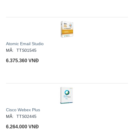
Atomic Email Studio
MÃ:
TTS01545
6.375.360
VNĐ
Cisco Webex Plus
MÃ:
TTS02445
6.264.000
VNĐ