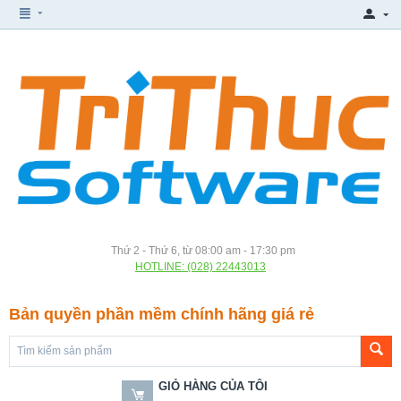
Thứ 2 - Thứ 6, từ 08:00 am - 17:30 pm
HOTLINE: (028) 22443013
Bản quyền phần mềm chính hãng giá rẻ
GIỎ HÀNG CỦA TÔI