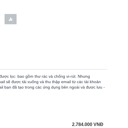
ược lọc: bao gồm thư rác và chống vi-rút. Nhưng
l sẽ được tải xuống và thu thập email từ các tài khoản
ail bạn đã tạo trong các ứng dụng bên ngoài và được lưu -
2.784.000
VNĐ