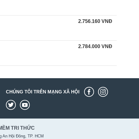
2.756.160
VNĐ
2.784.000
VNĐ
CHÚNG TÔI TRÊN MẠNG XÃ HỘI
MỀM TRI THỨC
g An Hội Đông, TP. HCM