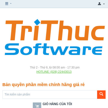
Thứ 2 - Thứ 6, từ 08:00 am - 17:30 pm
HOTLINE: (028) 22443013
Bản quyền phần mềm chính hãng giá rẻ
GIỎ HÀNG CỦA TÔI