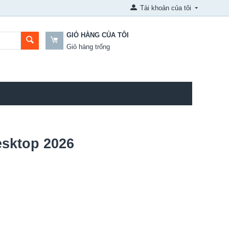
Tài khoản của tôi
GIỎ HÀNG CỦA TÔI
Giỏ hàng trống
esktop 2026