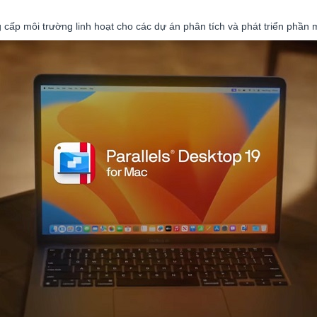
 cấp môi trường linh hoạt cho các dự án phân tích và phát triển phần 