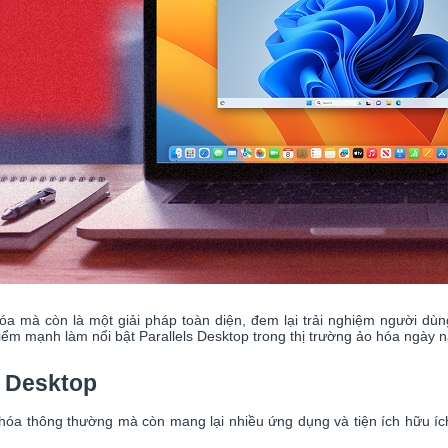
óa mà còn là một giải pháp toàn diện, đem lại trải nghiệm người dù
m mạnh làm nổi bật Parallels Desktop trong thị trường ảo hóa ngày n
 Desktop
hóa thông thường mà còn mang lại nhiều ứng dụng và tiện ích hữu ích