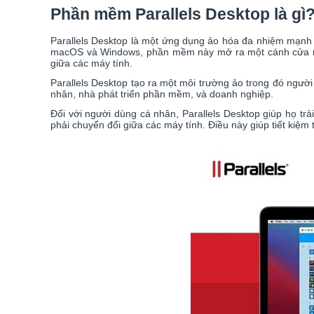
Phần mềm Parallels Desktop là gì
Parallels Desktop là một ứng dụng ảo hóa đa nhiệm mạnh m
macOS và Windows, phần mềm này mở ra một cánh cửa mới
giữa các máy tính.
Parallels Desktop tạo ra một môi trường ảo trong đó người
nhân, nhà phát triển phần mềm, và doanh nghiệp.
Đối với người dùng cá nhân, Parallels Desktop giúp họ tr
phải chuyển đổi giữa các máy tính. Điều này giúp tiết kiệm t