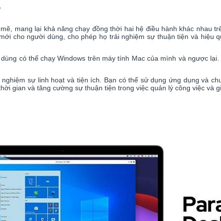
?
ẽ, mang lại khả năng chạy đồng thời hai hệ điều hành khác nhau trê
 cho người dùng, cho phép họ trải nghiệm sự thuận tiện và hiệu qu
 dùng có thể chạy Windows trên máy tính Mac của mình và ngược lại. 
ải nghiệm sự linh hoạt và tiện ích. Bạn có thể sử dụng ứng dụng và c
hời gian và tăng cường sự thuận tiện trong việc quản lý công việc và gi