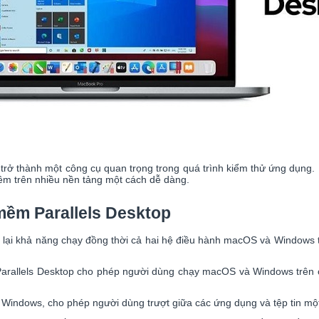
 trở thành một công cụ quan trọng trong quá trình kiểm thử ứng dụng.
ềm trên nhiều nền tảng một cách dễ dàng.
mềm Parallels Desktop
lại khả năng chạy đồng thời cả hai hệ điều hành macOS và Windows t
arallels Desktop cho phép người dùng chạy macOS và Windows trên 
indows, cho phép người dùng trượt giữa các ứng dụng và tệp tin mộ