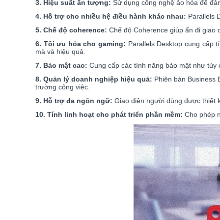
3. Hiệu suất ấn tượng:
Sử dụng công nghệ ảo hóa để đảm 
4. Hỗ trợ cho nhiều hệ điều hành khác nhau:
Parallels
5. Chế độ coherence:
Chế độ Coherence giúp ẩn đi giao
6. Tối ưu hóa cho gaming:
Parallels Desktop cung cấp 
mà và hiệu quả.
7. Bảo mật cao:
Cung cấp các tính năng bảo mật như tùy c
8. Quản lý doanh nghiệp hiệu quả:
Phiên bản Business E
trường công việc.
9. Hỗ trợ đa ngôn ngữ:
Giao diện người dùng được thiết k
10. Tính linh hoạt cho phát triển phần mềm:
Cho phép nh