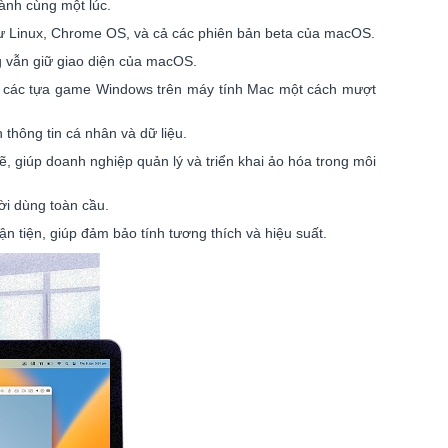
ành cùng một lúc.
hư Linux, Chrome OS, và cả các phiên bản beta của macOS.
 vẫn giữ giao diện của macOS.
iệm các tựa game Windows trên máy tính Mac một cách mượt
thông tin cá nhân và dữ liệu.
, giúp doanh nghiệp quản lý và triển khai ảo hóa trong môi
ời dùng toàn cầu.
n tiện, giúp đảm bảo tính tương thích và hiệu suất.