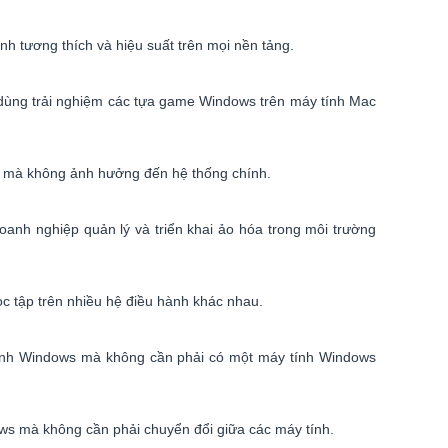
h tương thích và hiệu suất trên mọi nền tảng.
i dùng trải nghiệm các tựa game Windows trên máy tính Mac
n mà không ảnh hưởng đến hệ thống chính.
oanh nghiệp quản lý và triển khai ảo hóa trong môi trường
học tập trên nhiều hệ điều hành khác nhau.
hành Windows mà không cần phải có một máy tính Windows
ws mà không cần phải chuyển đổi giữa các máy tính.