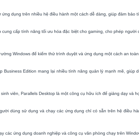
 ứng dụng trên nhiều hệ điều hành một cách dễ dàng, giúp đảm bảo tín
p cung cấp tính năng tối ưu hóa đặc biệt cho gaming, cho phép ngườ
rường Windows để kiểm thử trình duyệt và ứng dụng một cách an toà
p Business Edition mang lại nhiều tính năng quản lý mạnh mẽ, giúp d
 sinh viên, Parallels Desktop là một công cụ hữu ích để giảng dạy và 
gười dùng sử dụng và chạy các ứng dụng chỉ có sẵn trên hệ điều 
hạy các ứng dụng doanh nghiệp và công cụ văn phòng chạy trên Windo