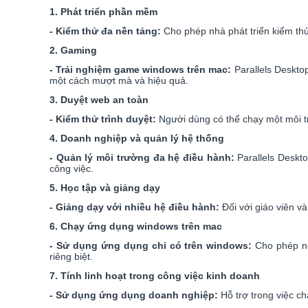
1. Phát triển phần mềm
- Kiểm thử đa nền tảng:
Cho phép nhà phát triển kiểm thử
2. Gaming
- Trải nghiệm game windows trên mac:
Parallels Deskto
một cách mượt mà và hiệu quả.
3. Duyệt web an toàn
- Kiểm thử trình duyệt:
Người dùng có thể chạy một môi t
4. Doanh nghiệp và quản lý hệ thống
- Quản lý môi trường đa hệ điều hành:
Parallels Deskto
công việc.
5. Học tập và giảng dạy
- Giảng dạy với nhiều hệ điều hành:
Đối với giáo viên và
6. Chạy ứng dụng windows trên mac
- Sử dụng ứng dụng chỉ có trên windows:
Cho phép n
riêng biệt.
7. Tính linh hoạt trong công việc kinh doanh
- Sử dụng ứng dụng doanh nghiệp:
Hỗ trợ trong việc c