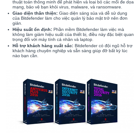
thuật toán thông minh để phát hiện và loại bỏ các mối đe dọa
mạng, bảo vệ bạn khỏi virus, malware, và ransomware.
Giao diện thân thiện:
Giao diện sáng sủa và dễ sử dụng
của Bitdefender làm cho việc quản lý bảo mật trở nên đơn
giản.
Hiệu suất ổn định:
Phần mềm Bitdefender làm việc mà
không làm giảm hiệu suất của thiết bị, điều này đặc biệt quan
trọng đối với máy tính cá nhân và laptop.
Hỗ trợ khách hàng xuất sắc:
Bitdefender có đội ngũ hỗ trợ
khách hàng chuyên nghiệp và sẵn sàng giúp đỡ bất kỳ lúc
nào bạn cần.