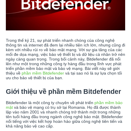
Trong thế kỷ 21, sự phát triển nhanh chóng của công nghệ
thông tin và internet đã đem lại nhiều tiện ích lớn, nhưng cũng đi
kèm với nhiều rủi ro về bảo mật mạng. Với sự gia tăng của các
mối đe dọa mạng, việc bảo vệ thiết bị và dữ liệu cá nhân trở nên
ngày càng quan trọng. Trong bối cảnh này, Bitdefender đã nổi
lên như một trong những công ty hàng đầu trong lĩnh vực phát
triển phần mềm bảo mật và bảo vệ mạng. Bài viết này sẽ giới
thiệu về
phần mềm Bitdefender
và tại sao nó là sự lựa chọn tối
ưu cho bảo vệ thiết bị của bạn.
Giới thiệu về phần mềm Bitdefender
Bitdefender là một công ty chuyên về phát triển
phần mềm bảo
mật
và bảo vệ mạng có trụ sở tại Romania. Họ đã được thành
lập vào năm 2001 và nhanh chóng trở thành một trong những
tên tuổi hàng đầu trong ngành công nghệ bảo mật. Bitdefender
nổi tiếng với việc kết hợp hoàn hảo giữa công nghệ tiên tiến và
khả năng bảo vệ cao cấp.