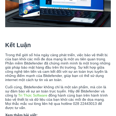
Kết Luận
Trong thế giới số hóa ngày càng phát triển, việc bảo vệ thiết bị
của bạn khỏi các mối đe dọa mạng là một ưu tiên quan trọng.
Phần mềm Bitdefender đã chứng minh mình là một trong những
giải pháp bảo mật hàng đầu trên thị trường. Sự kết hợp giữa
công nghệ tiên tiến và cam kết đối với sự an toàn trực tuyến là
những điểm mạnh của Bitdefender, giúp bạn có thể sử dụng
internet một cách tự tin và an toàn.
Cuối cùng, Bitdefender không chỉ là một sản phẩm, mà còn là
sự đảm bảo về sự an toàn trực tuyến. Hãy để Bitdefender và
công ty
Tri Thức Software
đồng hành cùng bạn trên hành trình
bảo vệ thiết bị và dữ liệu của bạn khỏi các mối đe dọa mạng.
Mọi thắc mắc vui lòng liên hệ qua hotline 028 22443013 để
được tư vấn.
Xem thêm bài viết: