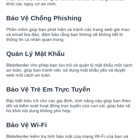
khỏi các nguy cơ an ninh.
Bảo Vệ Chống Phishing
Phần mềm giúp bạn phát hiện và tránh các trang web giả mạo
và email lừa đảo, đảm bảo rằng bạn không sẽ không tiết lộ
thông tin cá nhân quan trọng.
Quản Lý Mật Khẩu
Bitdefender cho phép bạn lưu trữ và quản lý mật khẩu một cách
an toàn, giúp bạn tránh việc sử dụng mật khẩu yếu và duyệt
web một cách an toàn.
Bảo Vệ Trẻ Em Trực Tuyến
Đặc biệt hữu ích cho các gia đình, tính năng này giúp bạn theo
dõi và kiểm soát hoạt động trực tuyến của con cái, giúp bảo vệ
họ khỏi nội dung không phù hợp.
Bảo Vệ Wi-Fi
Bitdefender kiểm tra tính bảo mật của mạng Wi-Fi của bạn và