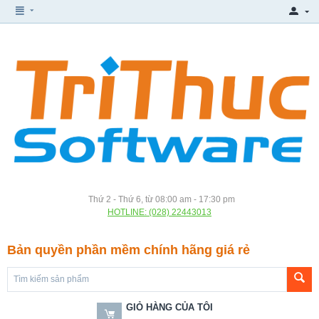
Thứ 2 - Thứ 6, từ 08:00 am - 17:30 pm
HOTLINE: (028) 22443013
Bản quyền phần mềm chính hãng giá rẻ
GIỎ HÀNG CỦA TÔI