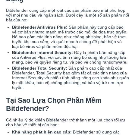
Bitdefender cung cấp một loạt các sản phẩm bảo mật phù hợp
với mọi nhu cầu và ngân sách. Dưới đây là một số sản phẩm nổi
bật của họ:
Bitdefender Antivirus Plus:
Sản phẩm này cung cấp bảo
vệ cơ bản nhưng mạnh mẽ trước các mối đe dọa trực tuyến.
Nó bao gồm các tính năng như chống phishing, bảo vệ trực
tuyến khi mua sắm, và quét nhanh chóng để phát hiện và
loại bỏ virus và phần mềm độc hại.
Bitdefender Internet Security:
Đây là phiên bản nâng cấp
của Antivirus Plus, với các tính năng bổ sung như tường lửa
mạng, bảo vệ quyền riêng tư, và bảo vệ chống ransomware.
Bitdefender Total Security:
Sản phẩm cao cấp nhất của
Bitdefender, Total Security bao gồm tất cả các tính năng của
Internet Security và nhiều tính năng nâng cao khác như quản
lý mật khẩu, bảo vệ chống phishing, và bảo vệ trẻ em trực
tuyến.
Tại Sao Lựa Chọn Phần Mềm
Bitdefender?
Có nhiều lý do khiến Bitdefender trở thành một lựa chọn tối ưu
cho bảo vệ thiết bị của bạn:
Khả năng phát hiện cao cấp:
Bitdefender sử dụng các