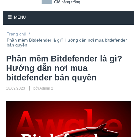
Giỏ hàng trống
MENU
Trang chủ
/
Phần mềm Bitdefender là gì? Hướng dẫn nơi mua bitdefender
bản quyền
Phần mềm Bitdefender là gì?
Hướng dẫn nơi mua
bitdefender bản quyền
18/09/2023
bởi Admin 2