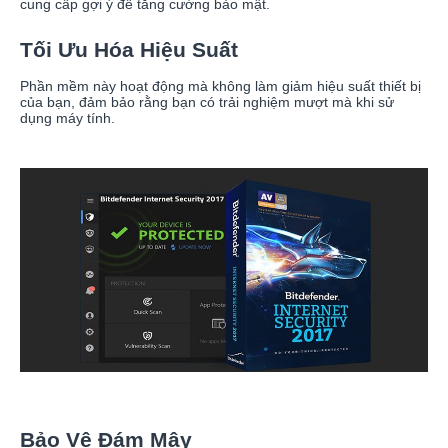
cung cấp gợi ý để tăng cường bảo mật.
Tối Ưu Hóa Hiệu Suất
Phần mềm này hoạt động mà không làm giảm hiệu suất thiết bị
của bạn, đảm bảo rằng bạn có trải nghiệm mượt mà khi sử
dụng máy tính.
Bảo Vệ Đám Mây