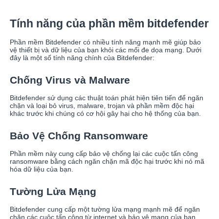
Tính năng của phần mềm bitdefender
Phần mềm Bitdefender có nhiều tính năng mạnh mẽ giúp bảo
vệ thiết bị và dữ liệu của bạn khỏi các mối đe dọa mạng. Dưới
đây là một số tính năng chính của Bitdefender:
Chống Virus và Malware
Bitdefender sử dụng các thuật toán phát hiện tiên tiến để ngăn
chặn và loại bỏ virus, malware, trojan và phần mềm độc hại
khác trước khi chúng có cơ hội gây hại cho hệ thống của bạn.
Bảo Vệ Chống Ransomware
Phần mềm này cung cấp bảo vệ chống lại các cuộc tấn công
ransomware bằng cách ngăn chặn mã độc hại trước khi nó mã
hóa dữ liệu của bạn.
Tường Lửa Mạng
Bitdefender cung cấp một tường lửa mạng mạnh mẽ để ngăn
chặn các cuộc tấn công từ internet và bảo vệ mạng của bạn