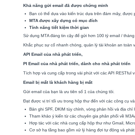
Khả năng gửi email đã được chứng minh
Bạn có thể dựa vào kiến trúc dựa trên đám mây, được p
MTA được xây dựng có mục đích
Tính năng tiết kiệm thời gian
Sử dụng MTA đáng tin cậy để gửi hơn 100 tỷ email / thán
Khắc phục sự cố nhanh chóng, quản lý tài khoản an toàn v
API Email của nhà phát triển,
PI Email của nhà phát triển, dành cho nhà phát triển
Tích hợp và cung cấp trong vài phút với các API RESTful v
Email bị mất là khách hàng bị mất
Gửi email của bạn là ưu tiên số 1 của chúng tôi.
Đạt được vị trí tối ưu trong hộp thư đến với các công cụ 
Bản ghi SPF, DKIM tùy chỉnh, vòng phản hồi và địa chỉ
Tham khảo ý kiến từ các chuyên gia phân phối về M
Hợp tác với các nhà cung cấp hộp thư như Gmail, Micr
Cơ sở hạ tầng bao gồm xử lý hàng đợi tự động và phát 