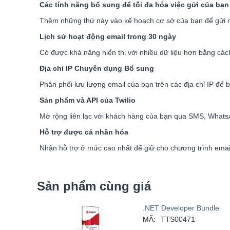
Các tính năng bổ sung để tối đa hóa việc gửi của bạn
Thêm những thứ này vào kế hoạch cơ sở của bạn để gửi n
Lịch sử hoạt động email trong 30 ngày
Có được khả năng hiển thị với nhiều dữ liệu hơn bằng cách
Địa chỉ IP Chuyên dụng Bổ sung
Phân phối lưu lượng email của bạn trên các địa chỉ IP để 
Sản phẩm và API của Twilio
Mở rộng liên lạc với khách hàng của bạn qua SMS, WhatsA
Hỗ trợ được cá nhân hóa
Nhận hỗ trợ ở mức cao nhất để giữ cho chương trình email
Sản phẩm cùng giá
.NET Developer Bundle
MÃ:
TTS00471