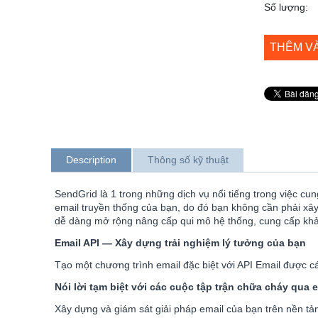
Số lượng:
THÊM V
Description
Thông số kỹ thuật
SendGrid là 1 trong những dịch vụ nổi tiếng trong việc cu
email truyền thống của bạn, do đó bạn không cần phải xây 
dễ dàng mở rộng nâng cấp qui mô hệ thống, cung cấp khả n
Email API — Xây dựng trải nghiệm lý tưởng của bạn
Tạo một chương trình email đặc biệt với API Email được c
Nói lời tạm biệt với các cuộc tập trận chữa cháy qua 
Xây dựng và giám sát giải pháp email của bạn trên nền tản