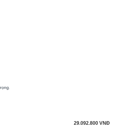
rọng.
29.092.800
VNĐ