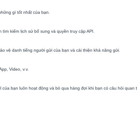
hững gì tốt nhất của bạn.
 tìm kiếm lịch sử bổ sung và quyền truy cập API.
bảo vệ danh tiếng người gửi của bạn và cải thiện khả năng gửi.
pp, Video, v.v.
 của bạn luôn hoạt động và bỏ qua hàng đợi khi bạn có câu hỏi quan t