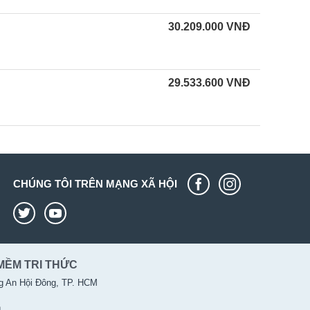
30.209.000
VNĐ
29.533.600
VNĐ
CHÚNG TÔI TRÊN MẠNG XÃ HỘI
MỀM TRI THỨC
g An Hội Đông, TP. HCM
n