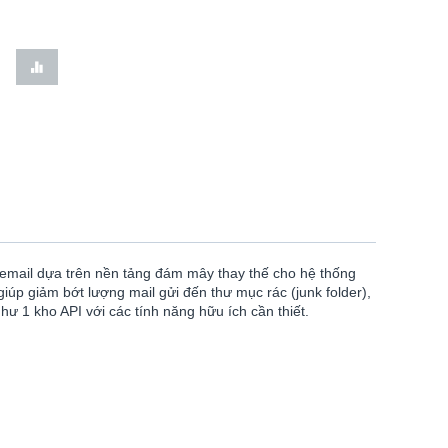
áp email dựa trên nền tảng đám mây thay thế cho hệ thống
iúp giảm bớt lượng mail gửi đến thư mục rác (junk folder),
ư 1 kho API với các tính năng hữu ích cần thiết.