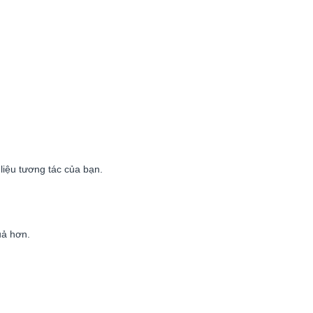
liệu tương tác của bạn.
uả hơn.