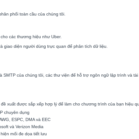
hân phối toàn cầu của chúng tôi.
g cho các thương hiệu như Uber.
à giao diện người dùng trực quan để phân tích dữ liệu.
à SMTP của chúng tôi, các thư viện để hỗ trợ ngôn ngữ lập trình và tài 
và đề xuất được sắp xếp hợp lý để làm cho chương trình của bạn hiệu q
 IP chuyên dụng
3AAWG, ESPC, DMA và EEC
osoft và Verizon Media
hiện mối đe dọa tiết lưu