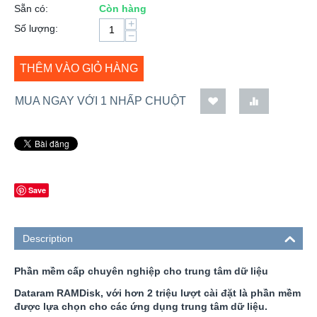
Sẵn có:
Còn hàng
+
Số lượng:
−
THÊM VÀO GIỎ HÀNG
MUA NGAY VỚI 1 NHẤP CHUỘT
Save
Description
Phần mềm cấp chuyên nghiệp cho trung tâm dữ liệu
Dataram RAMDisk, với hơn 2 triệu lượt cài đặt là phần mềm
được lựa chọn cho các ứng dụng trung tâm dữ liệu.