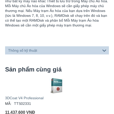
như bất kỳ máy nào khác Thiết bị lưu trữ trong Máy chủ Ảo hóa.
Mỗi Máy chủ Ảo hóa của Windows sẽ cần giấy phép máy chủ
thương mại. Nếu Máy trạm Ảo hóa của bạn dựa trên Windows
(tức là Windows 7, 8, 10, v.v.), RAMDisk sẽ chạy trên đó và bạn
có thể tạo một RAMDisk và phân bổ Mỗi Máy trạm Ảo hóa
Windows sẽ cần một giấy phép máy trạm thương mại.
Thông số kỹ thuật
Sản phẩm cùng giá
3DCoat V4 Professional
MÃ:
TTS02331
11.437.600
VNĐ