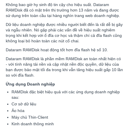
Không bao giờ hy sinh độ tin cậy cho hiệu suất. Dataram
RAMDisk đã có mặt trên thị trường hơn 13 năm và đang được
sử dụng trên toàn cầu tại hàng nghìn trang web doanh nghiệp.
Dữ liệu doanh nghiệp được nhiều người biết đến là rất dễ bị gãy
và ngẫu nhiên. Nó gặp phải các vấn đề về hiệu suất nghiêm
trọng khi kết hợp với ổ đĩa cơ học và thậm chí cả đĩa flash cũng
không loại bỏ hoàn toàn các nút cổ chai.
Dataram RAMDisk hoạt động tốt hơn đĩa flash hệ số 10.
Dataram RAMDisk là phần mềm RAMDisk an toàn nhất hiện có
- với tính năng tải nền và cập nhật nền độc quyền, dữ liệu của
bạn được bảo mật tối đa trong khi vẫn tăng hiệu suất gấp 10 lần
so với đĩa flash.
Ứng dụng Doanh nghiệp
RAMDisk đặc biệt hiệu quả với các ứng dụng doanh nghiệp
sau:
Cơ sở dữ liệu
Ảo hóa
Máy chủ Thin-Client
Kinh doanh thông minh