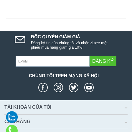
ĐỘC QUYỀN GIẢM GIÁ
Đăng ký tin của chúng tôi và nhận được một
phiếu mua hàng giảm giá 10%!
ĐĂNG KÝ
CHÚNG TÔI TRÊN MẠNG XÃ HỘI
TÀI KHOẢN CỦA TÔI
CỬA HÀNG