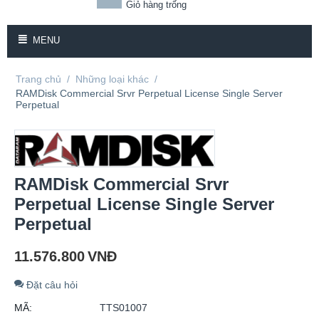
Giỏ hàng trống
MENU
Trang chủ
/
Những loại khác
/
RAMDisk Commercial Srvr Perpetual License Single Server
Perpetual
RAMDisk Commercial Srvr
Perpetual License Single Server
Perpetual
11.576.800
VNĐ
Đặt câu hỏi
MÃ:
TTS01007