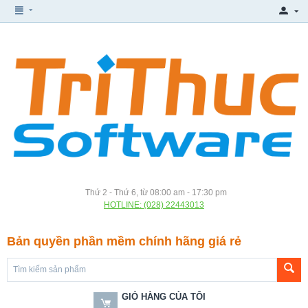
Thứ 2 - Thứ 6, từ 08:00 am - 17:30 pm
HOTLINE: (028) 22443013
Bản quyền phần mềm chính hãng giá rẻ
GIỎ HÀNG CỦA TÔI