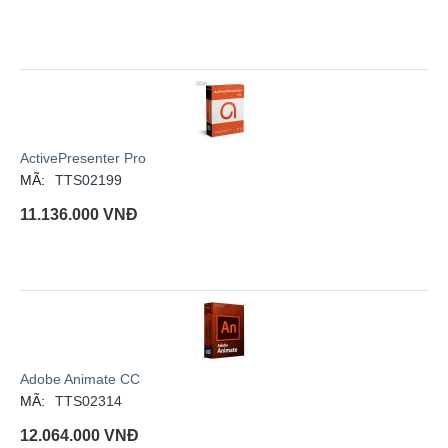
ActivePresenter Pro
MÃ:
TTS02199
11.136.000
VNĐ
Adobe Animate CC
MÃ:
TTS02314
12.064.000
VNĐ