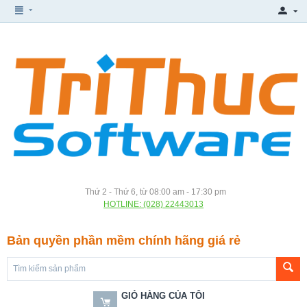
Thứ 2 - Thứ 6, từ 08:00 am - 17:30 pm
HOTLINE: (028) 22443013
Bản quyền phần mềm chính hãng giá rẻ
GIỎ HÀNG CỦA TÔI