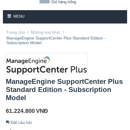
Giỏ hàng trống
MENU
Trang chủ
/
Những loại khác
/
ManageEngine SupportCenter Plus Standard Edition -
Subscription Model
ManageEngine SupportCenter Plus
Standard Edition - Subscription
Model
61.224.800
VNĐ
Đặt câu hỏi