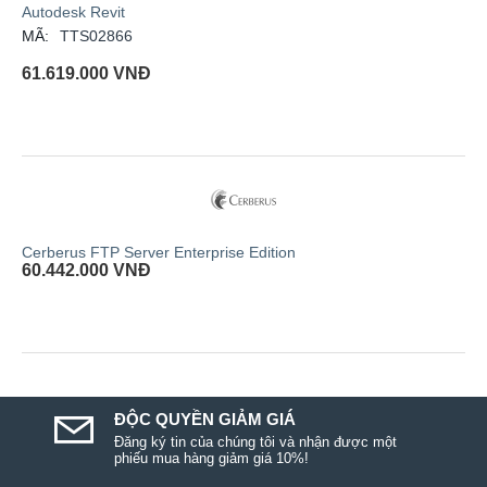
Autodesk Revit
MÃ:
TTS02866
61.619.000
VNĐ
Cerberus FTP Server Enterprise Edition
60.442.000
VNĐ
ĐỘC QUYỀN GIẢM GIÁ
Đăng ký tin của chúng tôi và nhận được một
phiếu mua hàng giảm giá 10%!