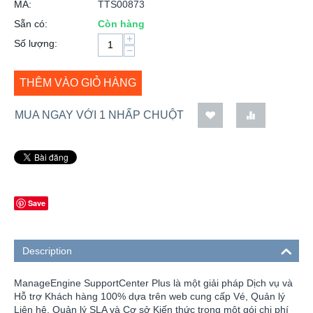
MÃ:
TTS00873
Sẵn có:
Còn hàng
+
Số lượng:
−
THÊM VÀO GIỎ HÀNG
MUA NGAY VỚI 1 NHẤP CHUỘT
Save
Description
ManageEngine SupportCenter Plus là một giải pháp Dịch vụ và
Hỗ trợ Khách hàng 100% dựa trên web cung cấp Vé, Quản lý
Liên hệ, Quản lý SLA và Cơ sở Kiến thức trong một gói chi phí