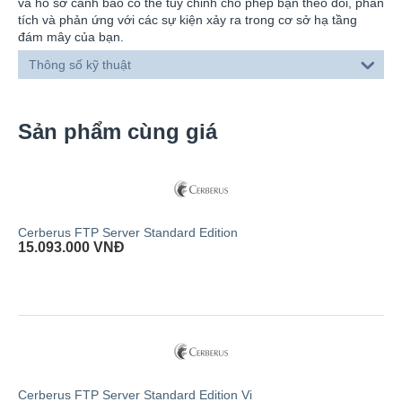
và hồ sơ cảnh báo có thể tùy chỉnh cho phép bạn theo dõi, phân
tích và phản ứng với các sự kiện xảy ra trong cơ sở hạ tầng
đám mây của bạn.
Thông số kỹ thuật
Sản phẩm cùng giá
Cerberus FTP Server Standard Edition
15.093.000
VNĐ
Cerberus FTP Server Standard Edition Vi