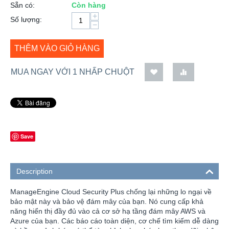
Sẵn có:
Còn hàng
+
Số lượng:
−
THÊM VÀO GIỎ HÀNG
MUA NGAY VỚI 1 NHẤP CHUỘT
Save
Description
ManageEngine Cloud Security Plus chống lại những lo ngại về
bảo mật này và bảo vệ đám mây của bạn. Nó cung cấp khả
năng hiển thị đầy đủ vào cả cơ sở hạ tầng đám mây AWS và
Azure của bạn. Các báo cáo toàn diện, cơ chế tìm kiếm dễ dàng