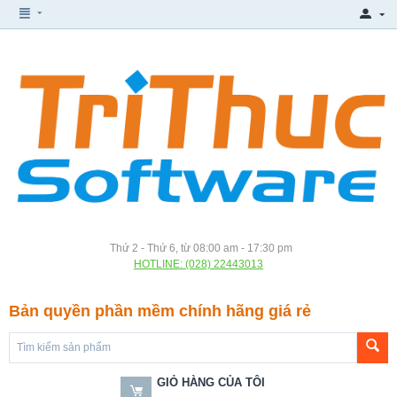
Thứ 2 - Thứ 6, từ 08:00 am - 17:30 pm
HOTLINE: (028) 22443013
Bản quyền phần mềm chính hãng giá rẻ
GIỎ HÀNG CỦA TÔI