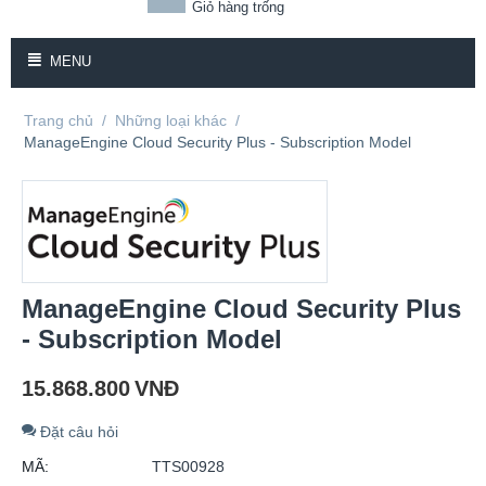
Giỏ hàng trống
MENU
Trang chủ
/
Những loại khác
/
ManageEngine Cloud Security Plus - Subscription Model
ManageEngine Cloud Security Plus
- Subscription Model
15.868.800
VNĐ
Đặt câu hỏi
MÃ:
TTS00928