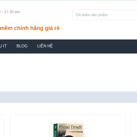
m - 17:30 pm
mềm chính hãng giá rẻ
Ụ IT
BLOG
LIÊN HỆ