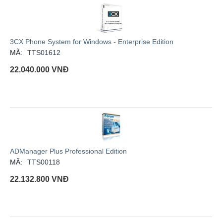
3CX Phone System for Windows - Enterprise Edition
MÃ:
TTS01612
22.040.000
VNĐ
ADManager Plus Professional Edition
MÃ:
TTS00118
22.132.800
VNĐ