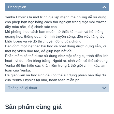
Description
Yenka Physics là một trình giả lập mạnh mẽ nhưng dễ sử dụng,
cho phép bạn học bằng cách thử nghiệm trong một môi trường
đầy màu sắc, tỉ lệ chính xác cao.
Mô phỏng theo cách bạn muốn, từ thiết kế mạch và hệ thống
quang học, thông qua mô hình truyền sóng, đến việc tăng tốc
khối lượng và vẽ đồ thị chuyển động của chúng.
Bao gồm một loạt các bài học và hoạt động được dựng sẵn, và
một bộ video đào tạo, để giúp bạn bắt đầu.
Phần mềm có thể được sử dụng như một công cụ trình diễn linh
hoạt - ví dụ, trên bảng trắng. Ngoài ra, sinh viên có thể sử dụng
Yenka để tìm hiểu các khái niệm trong 1 thế giới chính xác, an
toàn của Yenka.
Cả giáo viên và học sinh đều có thể sử dụng phiên bản đầy đủ
của Yenka Physics tại nhà, hoàn toàn miễn phí.
Thông số kỹ thuật
Sản phẩm cùng giá