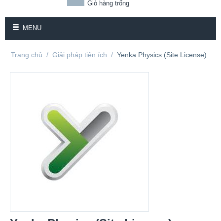
Giỏ hàng trống
MENU
Trang chủ
/
Giải pháp tiện ích
/
Yenka Physics (Site License)