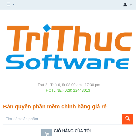
Thứ 2 - Thứ 6, từ 08:00 am - 17:30 pm
HOTLINE: (028) 22443013
Bản quyền phần mềm chính hãng giá rẻ
GIỎ HÀNG CỦA TÔI