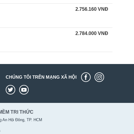
2.756.160
VNĐ
2.784.000
VNĐ
CHÚNG TÔI TRÊN MẠNG XÃ HỘI
MỀM TRI THỨC
g An Hội Đông, TP. HCM
n