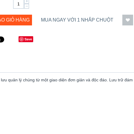
+
−
ÀO GIỎ HÀNG
MUA NGAY VỚI 1 NHẤP CHUỘT
Save
ao lưu quản lý chúng từ một giao diện đơn giản và độc đáo. Lưu trữ đ