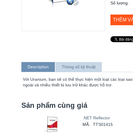
Số lượng:
THÊM V
Description
Thông số kỹ thuật
Với Uranium, bạn sẽ có thể thực hiện một loạt các loại s
ngoài và nhiều thiết bị lưu trữ khác được hỗ trợ.
Sản phẩm cùng giá
.NET Reflector
MÃ:
TTS01415