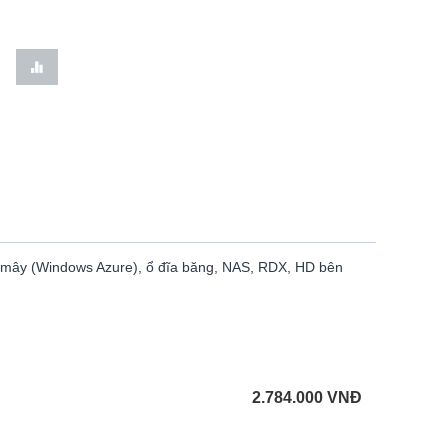
ám mây (Windows Azure), ổ đĩa băng, NAS, RDX, HD bên
2.784.000
VNĐ