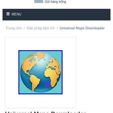
Giỏ hàng trống
MENU
Trang chủ
/
Giải pháp tiện ích
/
Universal Maps Downloader