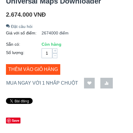
Universal Maps Downloader
2.674.000
VNĐ
Đặt câu hỏi
Giá với số điểm:
2674000 điểm
Sẵn có:
Còn hàng
+
Số lượng:
−
THÊM VÀO GIỎ HÀNG
MUA NGAY VỚI 1 NHẤP CHUỘT
Save