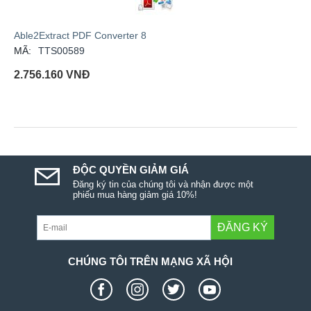
Able2Extract PDF Converter 8
MÃ:
TTS00589
2.756.160
VNĐ
ĐỘC QUYỀN GIẢM GIÁ
Đăng ký tin của chúng tôi và nhận được một
phiếu mua hàng giảm giá 10%!
ĐĂNG KÝ
CHÚNG TÔI TRÊN MẠNG XÃ HỘI