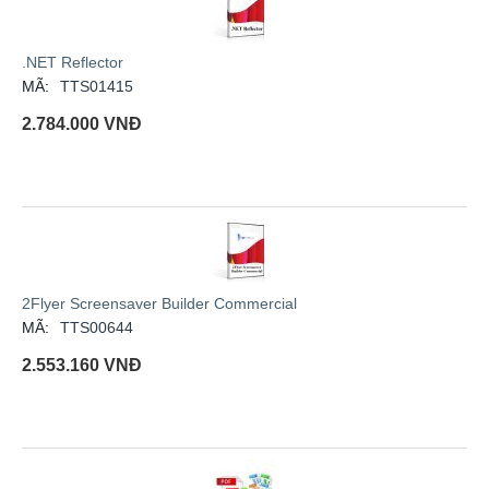
.NET Reflector
MÃ:
TTS01415
2.784.000
VNĐ
2Flyer Screensaver Builder Commercial
MÃ:
TTS00644
2.553.160
VNĐ