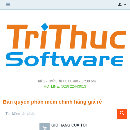
Thứ 2 - Thứ 6, từ 08:00 am - 17:30 pm
HOTLINE: (028) 22443013
Bản quyền phần mềm chính hãng giá rẻ
GIỎ HÀNG CỦA TÔI