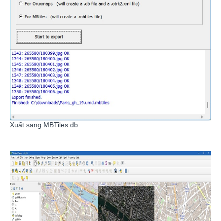
Xuất sang MBTiles db