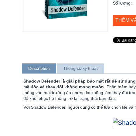
Số lượng:
THÊM V
Description
Thông số kỹ thuật
Shadow Defender là giải pháp bảo mật rất dễ sử dụng
mã độc và thay đổi không mong muốn.
Phần mềm này c
thống vào môi trường ảo nhưng lại không làm thay đổi tron
để khôi phục hệ thống trở lại trạng thái ban đầu.
Với Shadow Defender, người dùng có thể lựa chọn file và fo