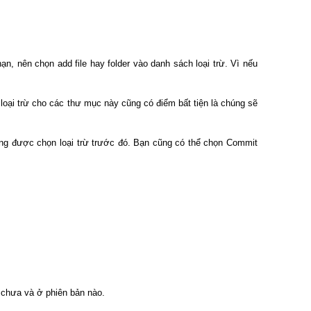
 nên chọn add file hay folder vào danh sách loại trừ. Vì nếu
 loại trừ cho các thư mục này cũng có điểm bất tiện là chúng sẽ
ông được chọn loại trừ trước đó. Bạn cũng có thể chọn Commit
 chưa và ở phiên bản nào.