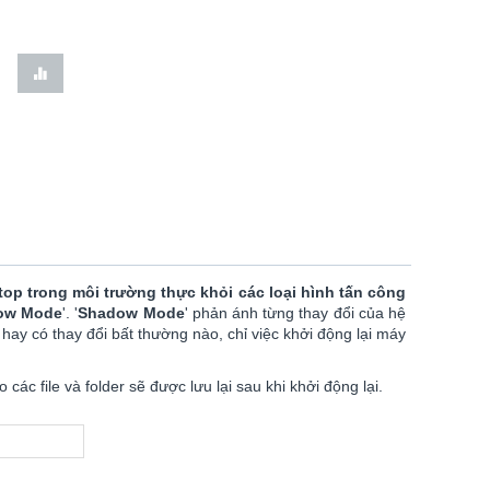
op trong môi trường thực khỏi các loại hình tấn công
ow Mode
'. '
Shadow
Mode
' phản ánh từng thay đổi của hệ
hay có thay đổi bất thường nào, chỉ việc khởi động lại máy
ác file và folder sẽ được lưu lại sau khi khởi động lại.