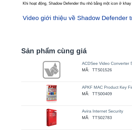
Khi hoạt động, Shadow Defender thu nhỏ bằng một icon ở khay 
Video giới thiệu về Shadow Defender 
Sản phẩm cùng giá
ACDSee Video Converter 
MÃ:
TTS01526
APKF MAC Product Key Fi
MÃ:
TTS00409
Avira Internet Security
MÃ:
TTS02783