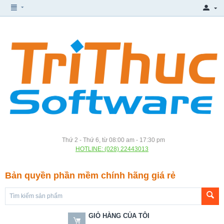
Thứ 2 - Thứ 6, từ 08:00 am - 17:30 pm
HOTLINE: (028) 22443013
Bản quyền phần mềm chính hãng giá rẻ
GIỎ HÀNG CỦA TÔI