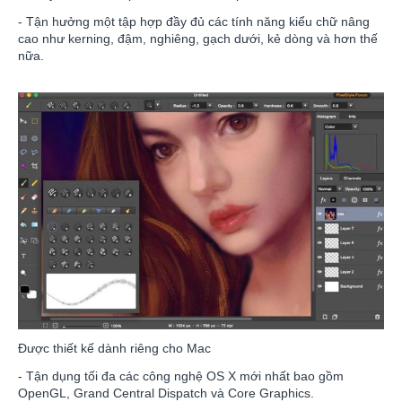
- Tận hưởng một tập hợp đầy đủ các tính năng kiểu chữ nâng
cao như kerning, đậm, nghiêng, gạch dưới, kẻ dòng và hơn thế
nữa.
Được thiết kế dành riêng cho Mac
- Tận dụng tối đa các công nghệ OS X mới nhất bao gồm
OpenGL, Grand Central Dispatch và Core Graphics.