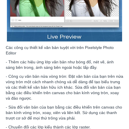
Các công cụ thiết kế văn bản tuyệt vời trên Pixelstyle Photo
Editor
- Thêm các hiệu ứng lớp văn bản như bóng đổ, nét vẽ, ánh
sáng bên trong, ánh sáng bên ngoài hoặc lấp đầy.
- Công cụ văn bản nửa vòng tròn: Đặt văn bản của bạn trên nửa
vòng tròn một cách nhanh chóng và dễ dàng để tạo biểu trưng
và các thiết kế văn bản hữu ích khác. Sửa đổi văn bản của bạn
bằng các điều khiển trên canvas cho bán kính vòng tròn, xoay
và đảo ngược.
- Sửa đổi văn bản của bạn bằng các điều khiển trên canvas cho
bán kính vòng tròn, xoay, xiên và liên kết. Sử dụng các thanh
trượt cơ sở để mọi thứ trông vừa phải.
- Chuyển đổi các lớp kiểu thành các lớp raster.