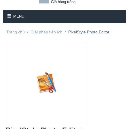
Giỏ hàng trống
MENU
Trang chủ
/
Giải pháp tiện ích
/
PixelStyle Photo Editor