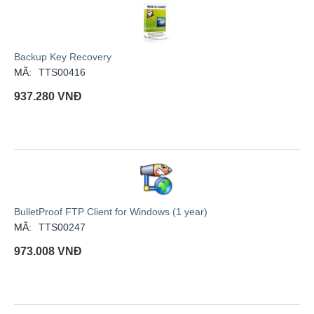
Backup Key Recovery
MÃ:
TTS00416
937.280
VNĐ
BulletProof FTP Client for Windows (1 year)
MÃ:
TTS00247
973.008
VNĐ