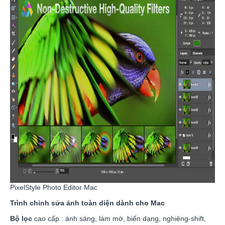
PixelStyle Photo Editor Mac
Trình chỉnh sửa ảnh toàn diện dành cho Mac
Bộ lọc
cao cấp : ánh sáng, làm mờ, biến dạng, nghiêng-shift,