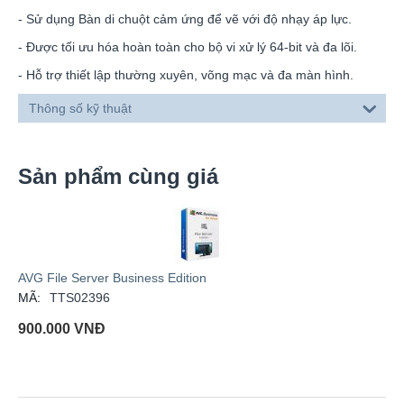
- Sử dụng Bàn di chuột cảm ứng để vẽ với độ nhạy áp lực.
- Được tối ưu hóa hoàn toàn cho bộ vi xử lý 64-bit và đa lõi.
- Hỗ trợ thiết lập thường xuyên, võng mạc và đa màn hình.
Thông số kỹ thuật
Sản phẩm cùng giá
AVG File Server Business Edition
MÃ:
TTS02396
900.000
VNĐ