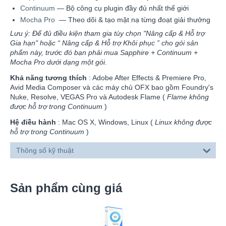
Continuum
— Bộ công cụ plugin đầy đủ nhất thế giới
Mocha Pro
— Theo dõi & tạo mặt nạ từng đoạt giải thưởng
Lưu ý: Để đủ điều kiện tham gia tùy chọn "Nâng cấp & Hỗ trợ
Gia hạn" hoặc “ Nâng cấp & Hỗ trợ Khôi phục ” cho gói sản
phẩm này, trước đó bạn phải mua Sapphire + Continuum +
Mocha Pro dưới dạng một gói.
Khả năng tương thích
: Adobe After Effects & Premiere Pro,
Avid Media Composer và các máy chủ OFX bao gồm Foundry's
Nuke, Resolve, VEGAS Pro và Autodesk Flame (
Flame không
được hỗ trợ trong Continuum
)
Hệ điều hành
: Mac OS X, Windows, Linux (
Linux không được
hỗ trợ trong Continuum
)
Thông số kỹ thuật
Sản phẩm cùng giá