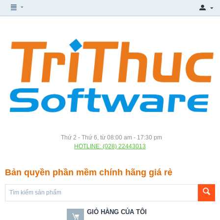
Thứ 2 - Thứ 6, từ 08:00 am - 17:30 pm
HOTLINE: (028) 22443013
Bản quyền phần mềm chính hãng giá rẻ
GIỎ HÀNG CỦA TÔI