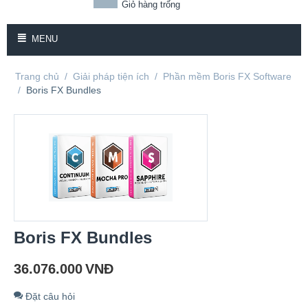
Giỏ hàng trống
MENU
Trang chủ
/
Giải pháp tiện ích
/
Phần mềm Boris FX Software
/
Boris FX Bundles
Boris FX Bundles
36.076.000
VNĐ
Đặt câu hỏi