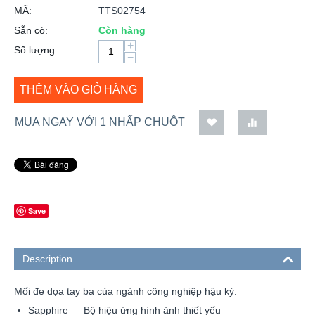
MÃ:
TTS02754
Sẵn có:
Còn hàng
+
Số lượng:
−
THÊM VÀO GIỎ HÀNG
MUA NGAY VỚI 1 NHẤP CHUỘT
Save
Description
Mối đe dọa tay ba của ngành công nghiệp hậu kỳ.
Sapphire — Bộ hiệu ứng hình ảnh thiết yếu