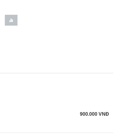
900.000
VNĐ