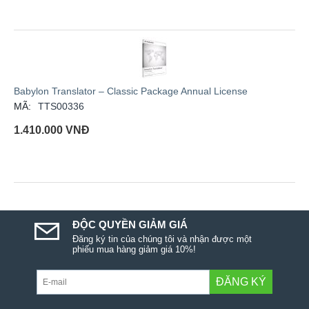
Babylon Translator – Classic Package Annual License
MÃ:
TTS00336
1.410.000
VNĐ
ĐỘC QUYỀN GIẢM GIÁ
Đăng ký tin của chúng tôi và nhận được một
phiếu mua hàng giảm giá 10%!
ĐĂNG KÝ