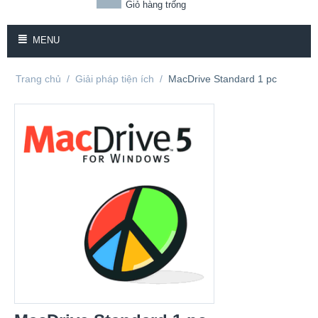
Giỏ hàng trống
MENU
Trang chủ
/
Giải pháp tiện ích
/
MacDrive Standard 1 pc