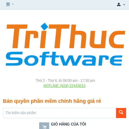
Thứ 2 - Thứ 6, từ 08:00 am - 17:30 pm
HOTLINE: (028) 22443013
Bản quyền phần mềm chính hãng giá rẻ
GIỎ HÀNG CỦA TÔI