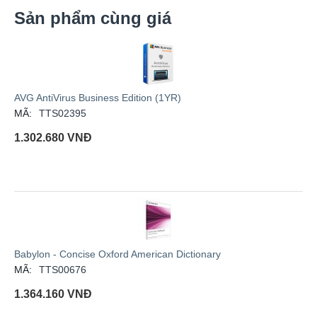
Sản phẩm cùng giá
AVG AntiVirus Business Edition (1YR)
MÃ:
TTS02395
1.302.680
VNĐ
Babylon - Concise Oxford American Dictionary
MÃ:
TTS00676
1.364.160
VNĐ