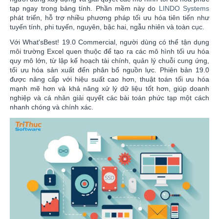
tạp ngay trong bảng tính. Phần mềm này do
LINDO Systems
phát triển, hỗ trợ nhiều phương pháp tối ưu hóa tiên tiến như
tuyến tính, phi tuyến, nguyên, bậc hai, ngẫu nhiên và toàn cục.
Với What'sBest! 19.0 Commercial, người dùng có thể tận dụng
môi trường Excel quen thuộc để tạo ra các mô hình tối ưu hóa
quy mô lớn, từ lập kế hoạch tài chính, quản lý chuỗi cung ứng,
tối ưu hóa sản xuất đến phân bổ nguồn lực. Phiên bản 19.0
được nâng cấp với hiệu suất cao hơn, thuật toán tối ưu hóa
mạnh mẽ hơn và khả năng xử lý dữ liệu tốt hơn, giúp doanh
nghiệp và cá nhân giải quyết các bài toán phức tạp một cách
nhanh chóng và chính xác.