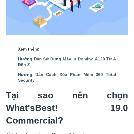
Xem thêm:
Hướng Dẫn Sử Dụng Máy In Domino A120 Từ A
Đến Z
Hướng Dẫn Cách Xóa Phần Mềm 360 Total
Security
Tại sao nên chọn
What'sBest! 19.0
Commercial?