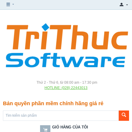
Thứ 2 - Thứ 6, từ 08:00 am - 17:30 pm
HOTLINE: (028) 22443013
Bản quyền phần mềm chính hãng giá rẻ
GIỎ HÀNG CỦA TÔI