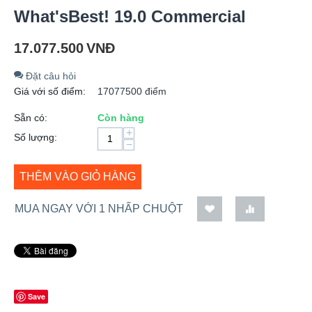
What'sBest! 19.0 Commercial
17.077.500
VNĐ
Đặt câu hỏi
Giá với số điểm:
17077500 điểm
Sẵn có:
Còn hàng
+
Số lượng:
−
THÊM VÀO GIỎ HÀNG
MUA NGAY VỚI 1 NHẤP CHUỘT
Save