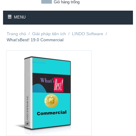
Giỏ hàng trống
MENU
Trang chủ
/
Giải pháp tiện ích
/
LINDO Software
/
What'sBest! 19.0 Commercial