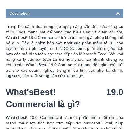
Description
Trong bối cảnh doanh nghiệp ngày càng cần đến các công cụ
tối ưu hóa mạnh mẽ để nâng cao hiệu suất và giảm chi phí,
What'sBest! 19.0 Commercial trở thành một giải pháp không thể
bỏ qua. Đây là phiên bản mới nhất của phần mềm tối ưu hóa
tuyến tính và phi tuyến do LINDO Systems phát triển, giúp tích
hợp các mô hình toán học trực tiếp vào Microsoft Excel. Với khả
năng xử lý các bài toán tối ưu hóa phức tạp nhanh chóng và
chính xác, What'sBest! 19.0 Commercial mang đến giải pháp tối
ưu cho các doanh nghiệp trong nhiều lĩnh vực như tài chính,
logistics, sản xuất và nghiên cứu khoa học.
What'sBest! 19.0
Commercial là gì?
What'sBest! 19.0 Commercial là một phần mềm tối ưu hóa
mạnh mẽ được tích hợp trực tiếp vào Microsoft Excel, giúp
người dùng xây dựng và giải quyết các mô hình tối ưu hóa phức