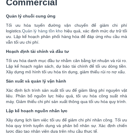
Commercial
Quản lý chuỗi cung ứng
Tối ưu hóa tuyến đường vận chuyển để giảm chi phí
logistics.
Quản lý hàng tồn kho
hiệu quả, xác định mức dự trữ tối
ưu. Lập kế hoạch phân phối hàng hóa để đáp ứng nhu cầu mà
vẫn tối ưu chi phí.
Hoạch định tài chính và đầu tư
Tối ưu hóa danh mục đầu tư nhằm cân bằng lợi nhuận và rủi ro.
Lập kế hoạch ngân sách, dự báo tài chính để tối ưu dòng tiền.
Xây dựng mô hình tối ưu hóa tín dụng, giảm thiểu rủi ro nợ xấu.
Sản xuất và quản lý vận hành
Xác định lịch trình sản xuất tối ưu để giảm lãng phí nguyên vật
liệu. Phân bổ nguồn lực hiệu quả, tối ưu hóa công suất nhà
máy. Giảm thiểu chi phí sản xuất thông qua tối ưu hóa quy trình.
Lập kế hoạch nguồn nhân lực
Xây dựng lịch làm việc tối ưu để giảm chi phí nhân công. Tối ưu
hóa quy trình tuyển dụng và phân bổ nhân sự. Xác định chiến
lược đào tạo nhân viên dựa trên nhu cầu thực tế.