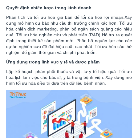
Quyết định chiến lược trong kinh doanh
Phân tích và tối ưu hóa giá bán để tối đa hóa lợi nhuận.Xây
dựng mô hình dự báo nhu cầu thị trường chính xác hơn. Tối ưu
hóa chiến dịch marketing, phân bổ ngân sách quảng cáo hiệu
quả. Tối ưu hóa nghiên cứu và phát triển (R&D) Hỗ trợ ra quyết
định trong thiết kế sản phẩm mới. Phân bổ nguồn lực cho các
dự án nghiên cứu để đạt hiệu suất cao nhất. Tối ưu hóa các thử
nghiệm để giảm thời gian và chi phí phát triển.
Ứng dụng trong lĩnh vực y tế và dược phẩm
Lập kế hoạch phân phối thuốc và vật tư y tế hiệu quả. Tối ưu
hóa lịch làm việc cho bác sĩ, y tá trong bệnh viện. Xây dựng mô
hình tối ưu hóa điều trị dựa trên dữ liệu bệnh nhân.