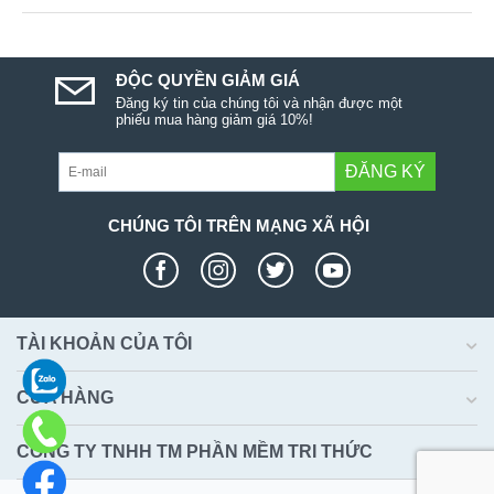
ĐỘC QUYỀN GIẢM GIÁ
Đăng ký tin của chúng tôi và nhận được một
phiếu mua hàng giảm giá 10%!
ĐĂNG KÝ
CHÚNG TÔI TRÊN MẠNG XÃ HỘI
TÀI KHOẢN CỦA TÔI
CỬA HÀNG
CÔNG TY TNHH TM PHẦN MỀM TRI THỨC