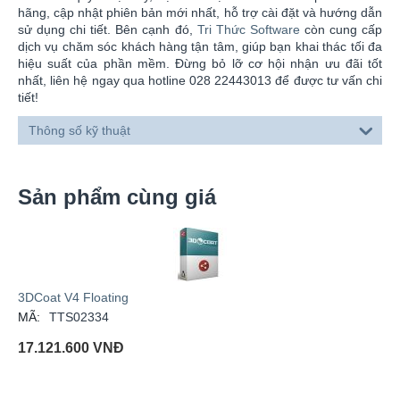
hãng, cập nhật phiên bản mới nhất, hỗ trợ cài đặt và hướng dẫn
sử dụng chi tiết. Bên cạnh đó,
Tri Thức Software
còn cung cấp
dịch vụ chăm sóc khách hàng tận tâm, giúp bạn khai thác tối đa
hiệu suất của phần mềm. Đừng bỏ lỡ cơ hội nhận ưu đãi tốt
nhất, liên hệ ngay qua hotline 028 22443013 để được tư vấn chi
tiết!
Thông số kỹ thuật
Sản phẩm cùng giá
3DCoat V4 Floating
MÃ:
TTS02334
17.121.600
VNĐ