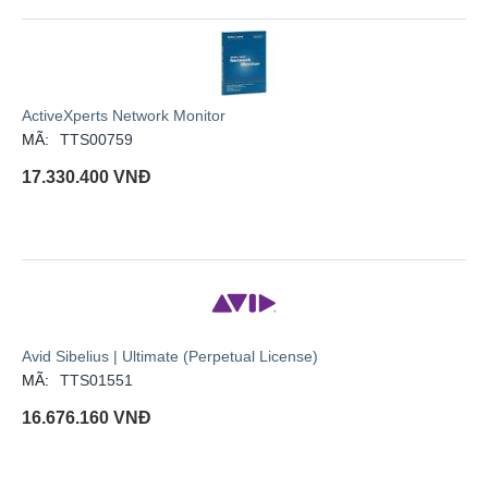
ActiveXperts Network Monitor
MÃ:
TTS00759
17.330.400
VNĐ
Avid Sibelius | Ultimate (Perpetual License)
MÃ:
TTS01551
16.676.160
VNĐ