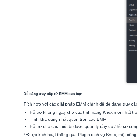
Dễ dàng truy cập từ EMM của bạn
Tích hợp với các giải pháp EMM chính để dễ dàng truy cậ
Hỗ trợ không ngày cho các tính năng Knox mới nhất t
Tính khả dụng nhất quán trên các EMM
Hỗ trợ cho các thiết bị được quản lý đầy đủ / hồ sơ công
* Được kích hoạt thông qua Plugin dịch vụ Knox, một côn