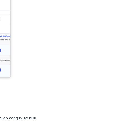
 bị do công ty sở hữu