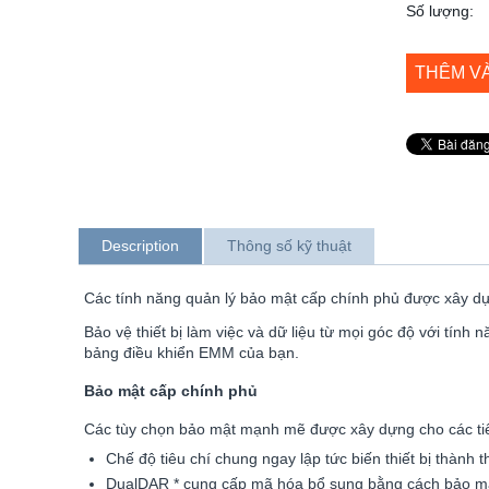
Số lượng:
THÊM V
Description
Thông số kỹ thuật
Các tính năng quản lý bảo mật cấp chính phủ được xây d
Bảo vệ thiết bị làm việc và dữ liệu từ mọi góc độ với tín
bảng điều khiển EMM của bạn.
Bảo mật cấp chính phủ
Các tùy chọn bảo mật mạnh mẽ được xây dựng cho các tiê
Chế độ tiêu chí chung ngay lập tức biến thiết bị thành t
DualDAR * cung cấp mã hóa bổ sung bằng cách bảo mật d