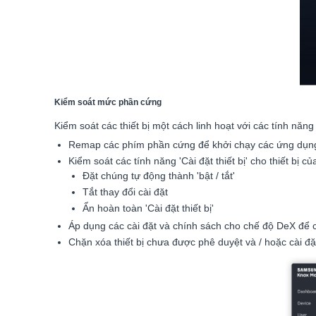
Kiểm soát mức phần cứng
Kiểm soát các thiết bị một cách linh hoạt với các tính nă
Remap các phím phần cứng để khởi chạy các ứng dụng 
Kiểm soát các tính năng 'Cài đặt thiết bị' cho thiết bị c
Đặt chúng tự động thành 'bật / tắt'
Tắt thay đổi cài đặt
Ẩn hoàn toàn 'Cài đặt thiết bị'
Áp dụng các cài đặt và chính sách cho chế độ DeX để c
Chặn xóa thiết bị chưa được phê duyệt và / hoặc cài đ