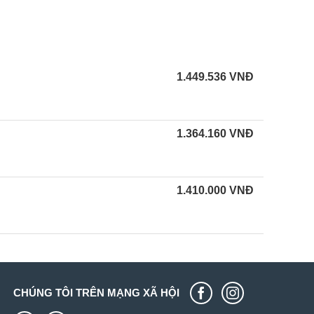
1.449.536
VNĐ
1.364.160
VNĐ
1.410.000
VNĐ
CHÚNG TÔI TRÊN MẠNG XÃ HỘI