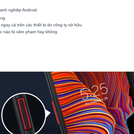
oanh nghiệp Android
ung
gay cả trên các thiết bị do công ty sở hữu
iệc nào bị xâm phạm hay không