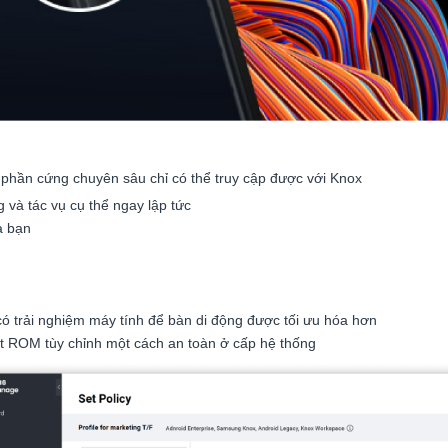
ng phần cứng chuyên sâu chỉ có thể truy cập được với Knox
và tác vụ cụ thể ngay lập tức
ủa bạn
ó trải nghiệm máy tính để bàn di động được tối ưu hóa hơn
ặt ROM tùy chỉnh một cách an toàn ở cấp hệ thống