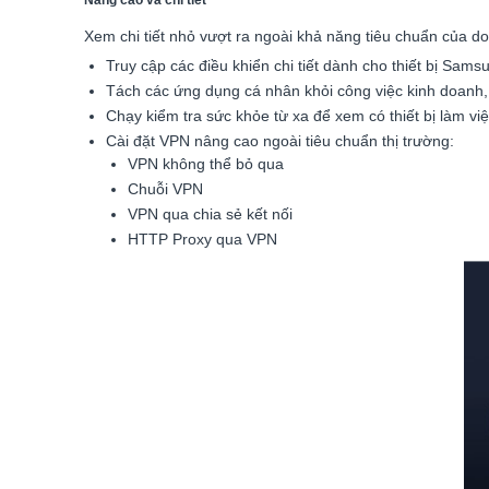
Nâng cao và chi tiết
Xem chi tiết nhỏ vượt ra ngoài khả năng tiêu chuẩn của d
Truy cập các điều khiển chi tiết dành cho thiết bị Sams
Tách các ứng dụng cá nhân khỏi công việc kinh doanh, n
Chạy kiểm tra sức khỏe từ xa để xem có thiết bị làm v
Cài đặt VPN nâng cao ngoài tiêu chuẩn thị trường:
VPN không thể bỏ qua
Chuỗi VPN
VPN qua chia sẻ kết nối
HTTP Proxy qua VPN