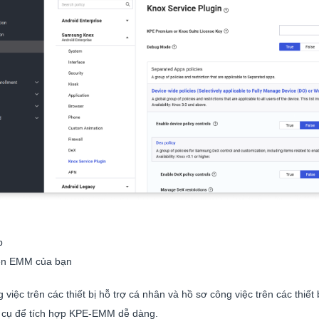
p
rên EMM của bạn
 việc trên các thiết bị hỗ trợ cá nhân và hồ sơ công việc trên các thiết
g cụ để tích hợp KPE-EMM dễ dàng.