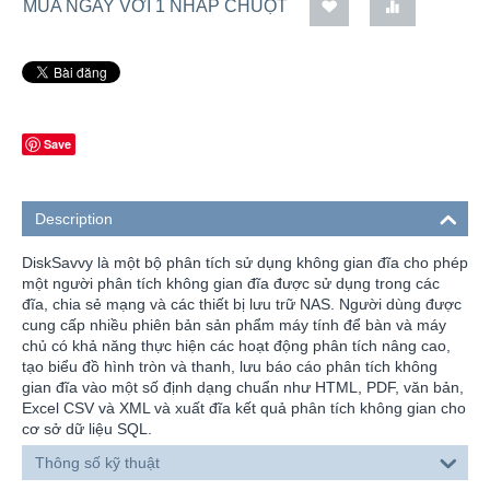
MUA NGAY VỚI 1 NHẤP CHUỘT
Save
Description
DiskSavvy là một bộ phân tích sử dụng không gian đĩa cho phép
một người phân tích không gian đĩa được sử dụng trong các
đĩa, chia sẻ mạng và các thiết bị lưu trữ NAS. Người dùng được
cung cấp nhiều phiên bản sản phẩm máy tính để bàn và máy
chủ có khả năng thực hiện các hoạt động phân tích nâng cao,
tạo biểu đồ hình tròn và thanh, lưu báo cáo phân tích không
gian đĩa vào một số định dạng chuẩn như HTML, PDF, văn bản,
Excel CSV và XML và xuất đĩa kết quả phân tích không gian cho
cơ sở dữ liệu SQL.
Thông số kỹ thuật