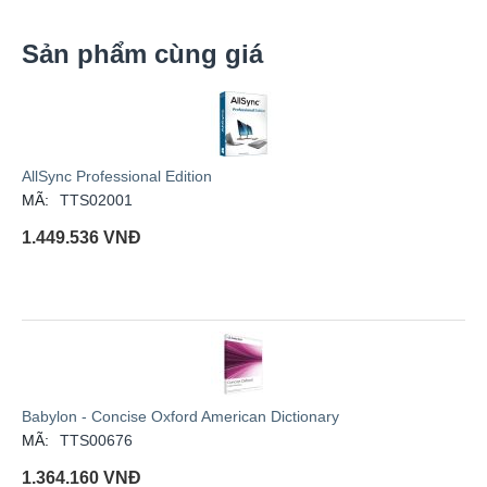
Sản phẩm cùng giá
AllSync Professional Edition
MÃ:
TTS02001
1.449.536
VNĐ
Babylon - Concise Oxford American Dictionary
MÃ:
TTS00676
1.364.160
VNĐ