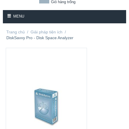
Giỏ hàng trống
MENU
Trang chủ
/
Giải pháp tiện ích
/
DiskSavvy Pro - Disk Space Analyzer