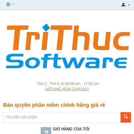
Thứ 2 - Thứ 6, từ 08:00 am - 17:30 pm
HOTLINE: (028) 22443013
Bản quyền phần mềm chính hãng giá rẻ
GIỎ HÀNG CỦA TÔI