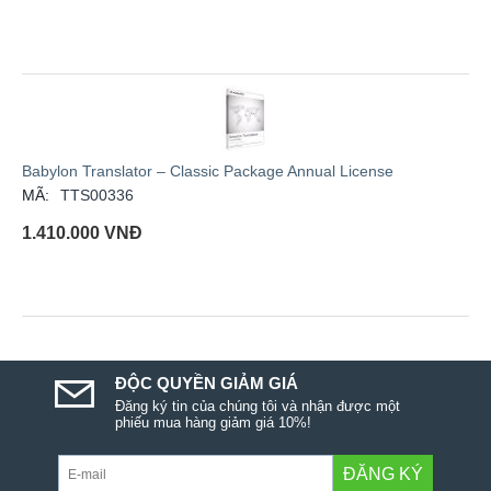
Babylon Translator – Classic Package Annual License
MÃ:
TTS00336
1.410.000
VNĐ
ĐỘC QUYỀN GIẢM GIÁ
Đăng ký tin của chúng tôi và nhận được một
phiếu mua hàng giảm giá 10%!
ĐĂNG KÝ