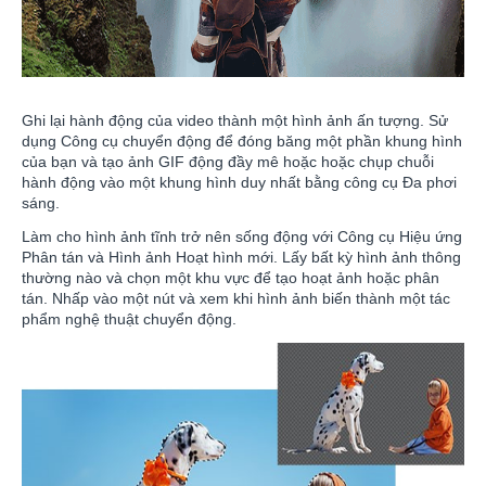
Ghi lại hành động của video thành một hình ảnh ấn tượng. Sử
dụng Công cụ chuyển động để đóng băng một phần khung hình
của bạn và tạo ảnh GIF động đầy mê hoặc hoặc chụp chuỗi
hành động vào một khung hình duy nhất bằng công cụ Đa phơi
sáng.
Làm cho hình ảnh tĩnh trở nên sống động với Công cụ Hiệu ứng
Phân tán và Hình ảnh Hoạt hình mới. Lấy bất kỳ hình ảnh thông
thường nào và chọn một khu vực để tạo hoạt ảnh hoặc phân
tán. Nhấp vào một nút và xem khi hình ảnh biến thành một tác
phẩm nghệ thuật chuyển động.