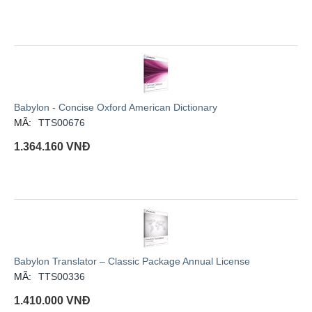
Babylon - Concise Oxford American Dictionary
MÃ:
TTS00676
1.364.160
VNĐ
Babylon Translator – Classic Package Annual License
MÃ:
TTS00336
1.410.000
VNĐ