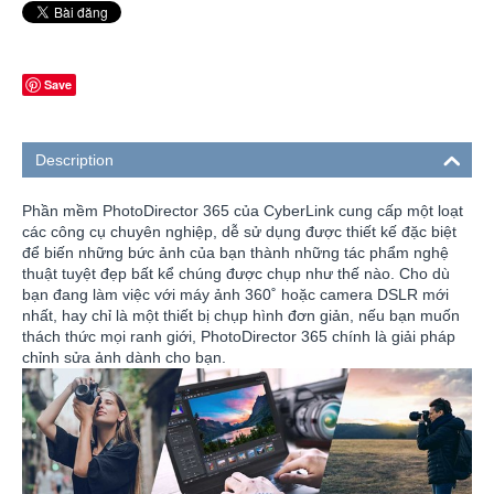
Save
Description
Phần mềm PhotoDirector 365 của CyberLink cung cấp một loạt
các công cụ chuyên nghiệp, dễ sử dụng được thiết kế đặc biệt
để biến những bức ảnh của bạn thành những tác phẩm nghệ
thuật tuyệt đẹp bất kể chúng được chụp như thế nào. Cho dù
bạn đang làm việc với máy ảnh 360˚ hoặc camera DSLR mới
nhất, hay chỉ là một thiết bị chụp hình đơn giản, nếu bạn muốn
thách thức mọi ranh giới, PhotoDirector 365 chính là giải pháp
chỉnh sửa ảnh dành cho bạn.