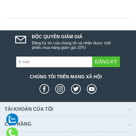
ĐỘC QUYỀN GIẢM GIÁ
Đăng ký tin của chúng tôi và nhận được một
phiếu mua hàng giảm giá 10%!
ĐĂNG KÝ
CHÚNG TÔI TRÊN MẠNG XÃ HỘI
TÀI KHOẢN CỦA TÔI
CỬA HÀNG