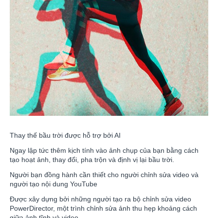
Thay thế bầu trời được hỗ trợ bởi AI
Ngay lập tức thêm kịch tính vào ảnh chụp của bạn bằng cách
tạo hoạt ảnh, thay đổi, pha trộn và định vị lại bầu trời.
Người bạn đồng hành cần thiết cho người chỉnh sửa video và
người tạo nội dung YouTube
Được xây dựng bởi những người tạo ra bộ chỉnh sửa video
PowerDirector, một trình chỉnh sửa ảnh thu hẹp khoảng cách
giữa ảnh tĩnh và video.