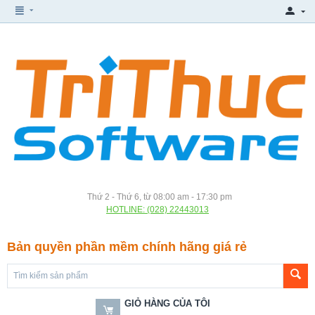
Thứ 2 - Thứ 6, từ 08:00 am - 17:30 pm
HOTLINE: (028) 22443013
Bản quyền phần mềm chính hãng giá rẻ
GIỎ HÀNG CỦA TÔI