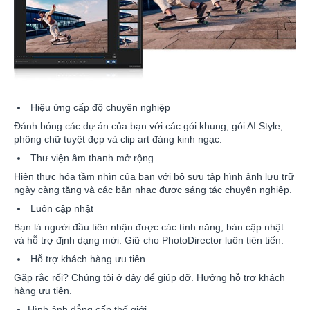
Hiệu ứng cấp độ chuyên nghiệp
Đánh bóng các dự án của bạn với các gói khung, gói AI Style,
phông chữ tuyệt đẹp và clip art đáng kinh ngạc.
Thư viện âm thanh mở rộng
Hiện thực hóa tầm nhìn của bạn với bộ sưu tập hình ảnh lưu trữ
ngày càng tăng và các bản nhạc được sáng tác chuyên nghiệp.
Luôn cập nhật
Bạn là người đầu tiên nhận được các tính năng, bản cập nhật
và hỗ trợ định dạng mới. Giữ cho PhotoDirector luôn tiên tiến.
Hỗ trợ khách hàng ưu tiên
Gặp rắc rối? Chúng tôi ở đây để giúp đỡ. Hưởng hỗ trợ khách
hàng ưu tiên.
Hình ảnh đẳng cấp thế giới