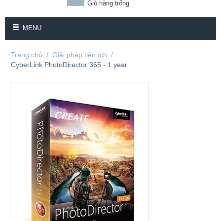
Giỏ hàng trống
MENU
Trang chủ
/
Giải pháp tiện ích
/
CyberLink PhotoDirector 365 - 1 year