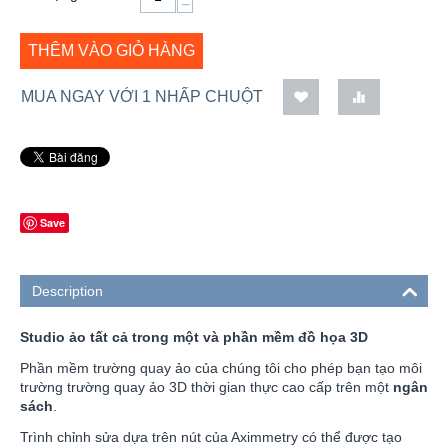
−
THÊM VÀO GIỎ HÀNG
MUA NGAY VỚI 1 NHẤP CHUỘT
Save
Description
Studio ảo tất cả trong một và phần mềm đồ họa 3D
Phần mềm trường quay ảo của chúng tôi cho phép bạn tạo môi
trường trường quay ảo 3D thời gian thực cao cấp trên một
ngân
sách
.
Trình chỉnh sửa dựa trên nút của Aximmetry có thể được tạo