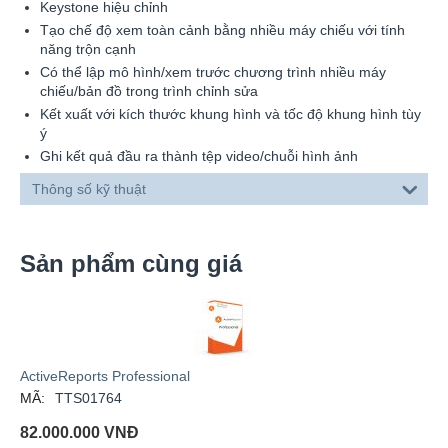
Keystone hiệu chỉnh
Tạo chế độ xem toàn cảnh bằng nhiều máy chiếu với tính
năng trộn cạnh
Có thể lập mô hình/xem trước chương trình nhiều máy
chiếu/bản đồ trong trình chỉnh sửa
Kết xuất với kích thước khung hình và tốc độ khung hình tùy
ý
Ghi kết quả đầu ra thành tệp video/chuỗi hình ảnh
Thông số kỹ thuật
Sản phẩm cùng giá
ActiveReports Professional
MÃ:
TTS01764
82.000.000
VNĐ