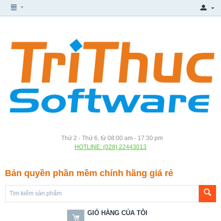
Thứ 2 - Thứ 6, từ 08:00 am - 17:30 pm
HOTLINE: (028) 22443013
Bản quyền phần mềm chính hãng giá rẻ
GIỎ HÀNG CỦA TÔI