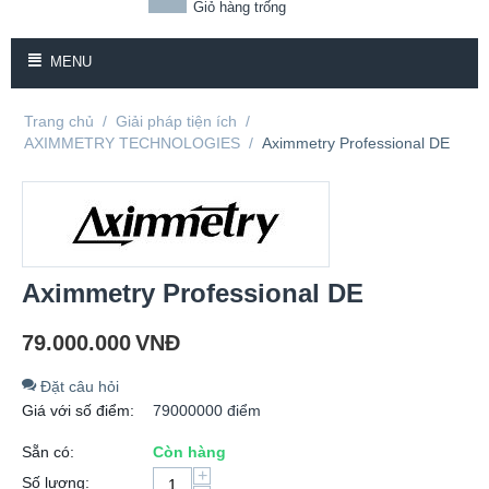
Giỏ hàng trống
MENU
Trang chủ
/
Giải pháp tiện ích
/
AXIMMETRY TECHNOLOGIES
/
Aximmetry Professional DE
Aximmetry Professional DE
79.000.000
VNĐ
Đặt câu hỏi
Giá với số điểm:
79000000 điểm
Sẵn có:
Còn hàng
+
Số lượng: