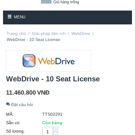
Giỏ hàng trống
MENU
Trang chủ
/
Giải pháp tiện ích
/
WebDrive
/
WebDrive - 10 Seat License
WebDrive - 10 Seat License
11.460.800
VNĐ
Đặt câu hỏi
MÃ:
TTS02291
Sẵn có:
Còn hàng
+
Số lượng:
−