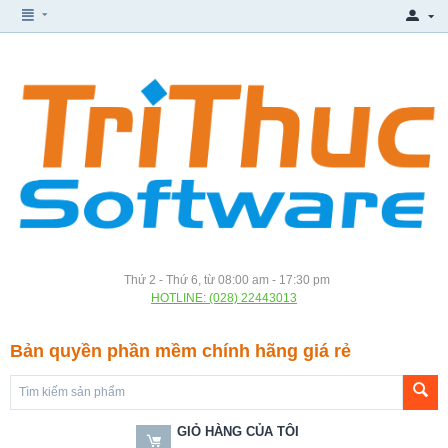
Thứ 2 - Thứ 6, từ 08:00 am - 17:30 pm
HOTLINE: (028) 22443013
Bản quyền phần mềm chính hãng giá rẻ
GIỎ HÀNG CỦA TÔI