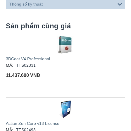
Thông số kỹ thuật
Sản phẩm cùng giá
3DCoat V4 Professional
MÃ:
TTS02331
11.437.600
VNĐ
Actian Zen Core v13 License
MÃ:
TTS02493