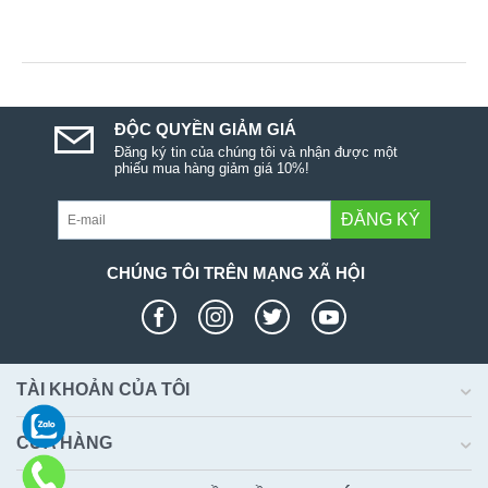
ĐỘC QUYỀN GIẢM GIÁ
Đăng ký tin của chúng tôi và nhận được một
phiếu mua hàng giảm giá 10%!
ĐĂNG KÝ
CHÚNG TÔI TRÊN MẠNG XÃ HỘI
TÀI KHOẢN CỦA TÔI
CỬA HÀNG