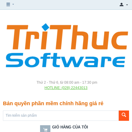
Thứ 2 - Thứ 6, từ 08:00 am - 17:30 pm
HOTLINE: (028) 22443013
Bản quyền phần mềm chính hãng giá rẻ
GIỎ HÀNG CỦA TÔI