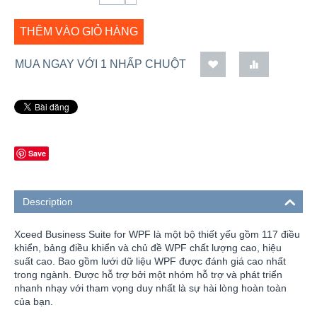
THÊM VÀO GIỎ HÀNG
MUA NGAY VỚI 1 NHẤP CHUỘT
Save
Description
Xceed Business Suite for WPF là một bộ thiết yếu gồm 117 điều
khiển, bảng điều khiển và chủ đề WPF chất lượng cao, hiệu
suất cao. Bao gồm lưới dữ liệu WPF được đánh giá cao nhất
trong ngành. Được hỗ trợ bởi một nhóm hỗ trợ và phát triển
nhanh nhạy với tham vọng duy nhất là sự hài lòng hoàn toàn
của bạn.