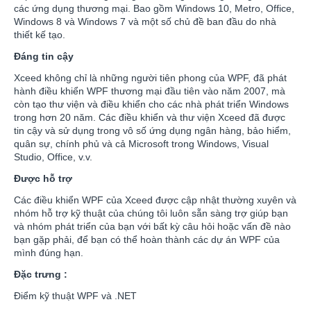
các ứng dụng thương mại. Bao gồm Windows 10, Metro, Office,
Windows 8 và Windows 7 và một số chủ đề ban đầu do nhà
thiết kế tạo.
Đáng tin cậy
Xceed không chỉ là những người tiên phong của WPF, đã phát
hành điều khiển WPF thương mại đầu tiên vào năm 2007, mà
còn tạo thư viện và điều khiển cho các nhà phát triển Windows
trong hơn 20 năm. Các điều khiển và thư viện Xceed đã được
tin cậy và sử dụng trong vô số ứng dụng ngân hàng, bảo hiểm,
quân sự, chính phủ và cả Microsoft trong Windows, Visual
Studio, Office, v.v.
Được hỗ trợ
Các điều khiển WPF của Xceed được cập nhật thường xuyên và
nhóm hỗ trợ kỹ thuật của chúng tôi luôn sẵn sàng trợ giúp bạn
và nhóm phát triển của bạn với bất kỳ câu hỏi hoặc vấn đề nào
bạn gặp phải, để bạn có thể hoàn thành các dự án WPF của
mình đúng hạn.
Đặc trưng :
Điểm kỹ thuật WPF và .NET