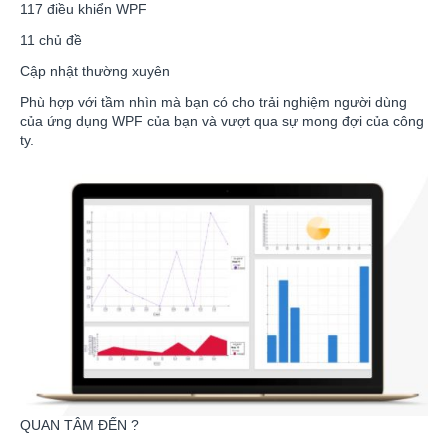
117 điều khiển WPF
11 chủ đề
Cập nhật thường xuyên
Phù hợp với tầm nhìn mà bạn có cho trải nghiệm người dùng
của ứng dụng WPF của bạn và vượt qua sự mong đợi của công
ty.
QUAN TÂM ĐẾN ?