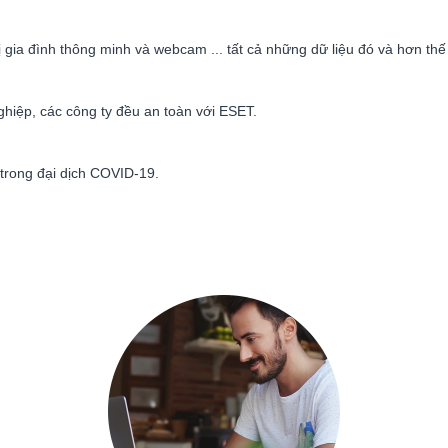
bị gia đình thông minh và webcam ... tất cả những dữ liệu đó và hơn t
hiệp, các công ty đều an toàn với ESET.
ể trong đại dịch COVID-19.