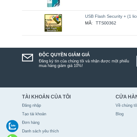
USB Flash Security + (1 li
MÃ:
TTS00362
ĐỘC QUYỀN GIẢM GIÁ
Đăng ký tin của chúng tôi và nhận được một phiếu
mua hàng giảm giá 10%!
TÀI KHOẢN CỦA TÔI
CỬA HÀ
Đăng nhập
Về chúng tô
Tạo tài khoản
Blog
Đơn hàng
Danh sách yêu thích