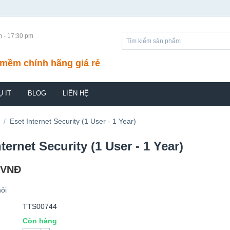
m - 17:30 pm
mềm chính hãng giá rẻ
Ụ IT
BLOG
LIÊN HỆ
/
Eset Internet Security (1 User - 1 Year)
ternet Security (1 User - 1 Year)
VNĐ
ỏi
TTS00744
Còn hàng