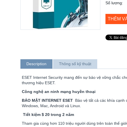
Số lượng:
THÊM V
Description
Thông số kỹ thuật
ESET Internet Security mang đến sự bảo vệ vững chắc ch
thương hiệu ESET.
Công nghệ an ninh mạng huyền thoại
BẢO MẬT INTERNET ESET
Bảo vệ tất cả các khía cạnh c
Windows, Mac, Android và Linux.
Tiết kiệm $ 20 trong 2 năm
Tham gia cùng hơn 110 triệu người dùng trên toàn thế gi