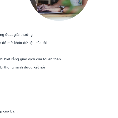
ng đoạt giải thưởng
c để mở khóa dữ liệu của tôi
hi biết rằng giao dịch của tôi an toàn
t bị thông minh được kết nối
ệp của bạn.