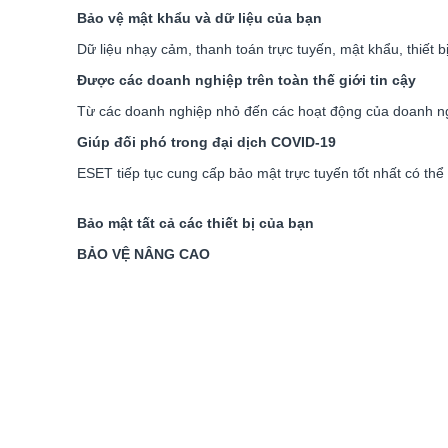
Bảo vệ mật khẩu và dữ liệu của bạn
Dữ liệu nhạy cảm, thanh toán trực tuyến, mật khẩu, thiết 
Được các doanh nghiệp trên toàn thế giới tin cậy
Từ các doanh nghiệp nhỏ đến các hoạt động của doanh ng
Giúp đối phó trong đại dịch COVID-19
ESET tiếp tục cung cấp bảo mật trực tuyến tốt nhất có th
Bảo mật tất cả các thiết bị của bạn
BẢO VỆ NÂNG CAO