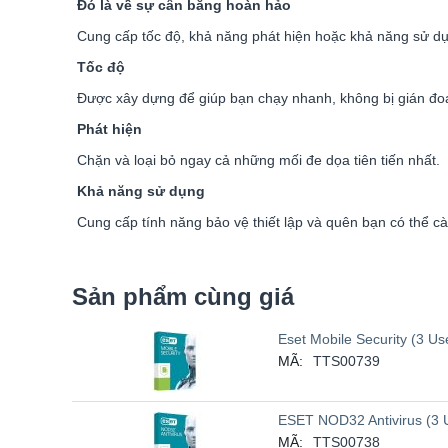
Đó là về sự cân bằng hoàn hảo
Cung cấp tốc độ, khả năng phát hiện hoặc khả năng sử dụn
Tốc độ
Được xây dựng để giúp bạn chạy nhanh, không bị gián đo
Phát hiện
Chặn và loại bỏ ngay cả những mối đe dọa tiên tiến nhất.
Khả năng sử dụng
Cung cấp tính năng bảo vệ thiết lập và quên bạn có thể cài
Sản phẩm cùng giá
Eset Mobile Security (3 Us
MÃ:
TTS00739
ESET NOD32 Antivirus (3 U
MÃ:
TTS00738