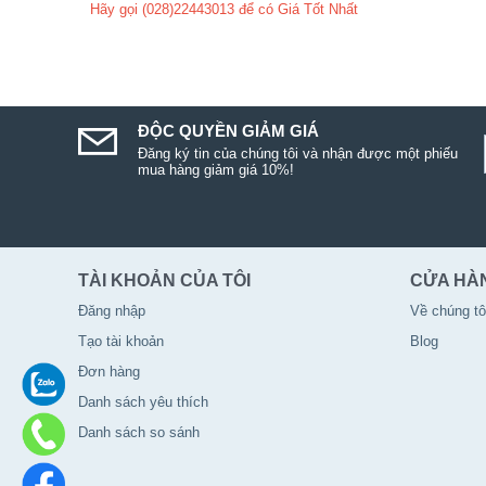
Hãy gọi (028)22443013 để có Giá Tốt Nhất
ĐỘC QUYỀN GIẢM GIÁ
Đăng ký tin của chúng tôi và nhận được một phiếu
mua hàng giảm giá 10%!
TÀI KHOẢN CỦA TÔI
CỬA HÀ
Đăng nhập
Về chúng tô
Tạo tài khoản
Blog
Đơn hàng
Danh sách yêu thích
Danh sách so sánh