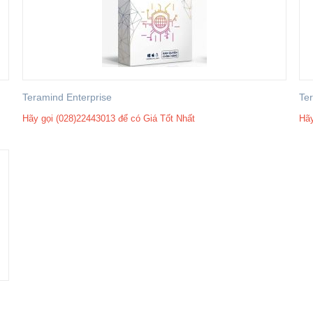
Teramind Enterprise
Ter
Hãy gọi (028)22443013 để có Giá Tốt Nhất
Hãy