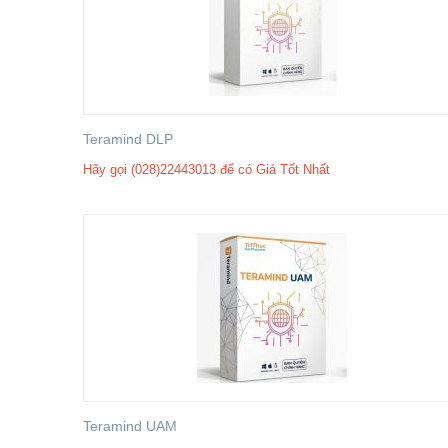
Teramind DLP
Hãy gọi (028)22443013 để có Giá Tốt Nhất
​Teramind UAM