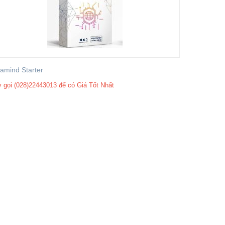
amind Starter
 gọi (028)22443013 để có Giá Tốt Nhất