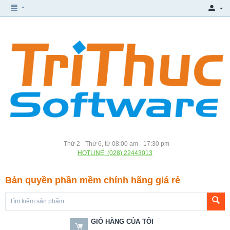
Thứ 2 - Thứ 6, từ 08:00 am - 17:30 pm
HOTLINE: (028) 22443013
Bản quyền phần mềm chính hãng giá rẻ
GIỎ HÀNG CỦA TÔI