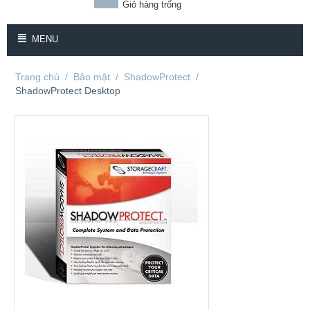
Giỏ hàng trống
MENU
Trang chủ
/
Bảo mật
/
ShadowProtect
/
ShadowProtect Desktop