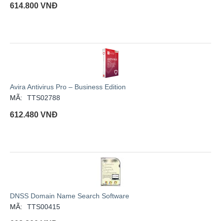
614.800
VNĐ
Avira Antivirus Pro – Business Edition
MÃ:
TTS02788
612.480
VNĐ
DNSS Domain Name Search Software
MÃ:
TTS00415