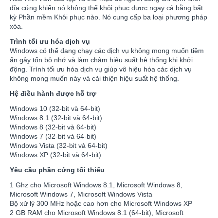
đĩa cứng khiến nó không thể khôi phục được ngay cả bằng bất
kỳ Phần mềm Khôi phục nào. Nó cung cấp ba loại phương pháp
xóa.
Trình tối ưu hóa dịch vụ
Windows có thể đang chạy các dịch vụ không mong muốn tiềm
ẩn gây tốn bộ nhớ và làm chậm hiệu suất hệ thống khi khởi
động. Trình tối ưu hóa dịch vụ giúp vô hiệu hóa các dịch vụ
không mong muốn này và cải thiện hiệu suất hệ thống.
Hệ điều hành được hỗ trợ
Windows 10 (32-bit và 64-bit)
Windows 8.1 (32-bit và 64-bit)
Windows 8 (32-bit và 64-bit)
Windows 7 (32-bit và 64-bit)
Windows Vista (32-bit và 64-bit)
Windows XP (32-bit và 64-bit)
Yêu cầu phần cứng tối thiểu
1 Ghz cho Microsoft Windows 8.1, Microsoft Windows 8,
Microsoft Windows 7, Microsoft Windows Vista
Bộ xử lý 300 MHz hoặc cao hơn cho Microsoft Windows XP
2 GB RAM cho Microsoft Windows 8.1 (64-bit), Microsoft