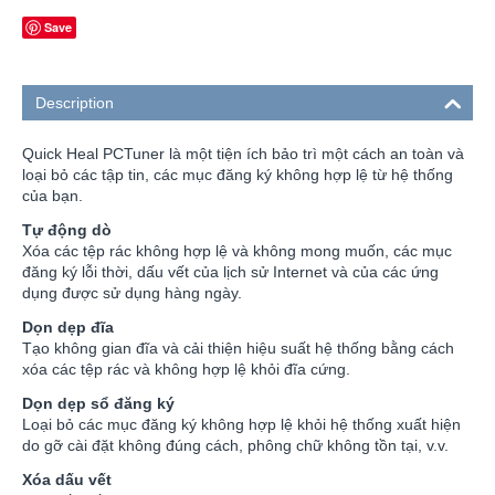
Save
Description
Quick Heal PCTuner là một tiện ích bảo trì một cách an toàn và
loại bỏ các tập tin, các mục đăng ký không hợp lệ từ hệ thống
của bạn.
Tự động dò
Xóa các tệp rác không hợp lệ và không mong muốn, các mục
đăng ký lỗi thời, dấu vết của lịch sử Internet và của các ứng
dụng được sử dụng hàng ngày.
Dọn dẹp đĩa
Tạo không gian đĩa và cải thiện hiệu suất hệ thống bằng cách
xóa các tệp rác và không hợp lệ khỏi đĩa cứng.
Dọn dẹp sổ đăng ký
Loại bỏ các mục đăng ký không hợp lệ khỏi hệ thống xuất hiện
do gỡ cài đặt không đúng cách, phông chữ không tồn tại, v.v.
Xóa dấu vết