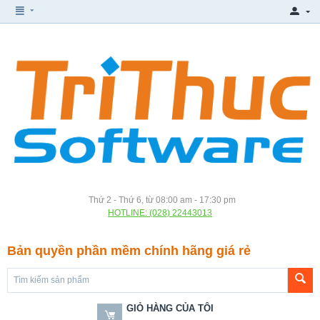
Thứ 2 - Thứ 6, từ 08:00 am - 17:30 pm
HOTLINE: (028) 22443013
Bản quyền phần mềm chính hãng giá rẻ
GIỎ HÀNG CỦA TÔI