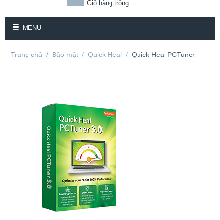
Giỏ hàng trống
MENU
Trang chủ
/
Bảo mật
/
Quick Heal
/
Quick Heal PCTuner