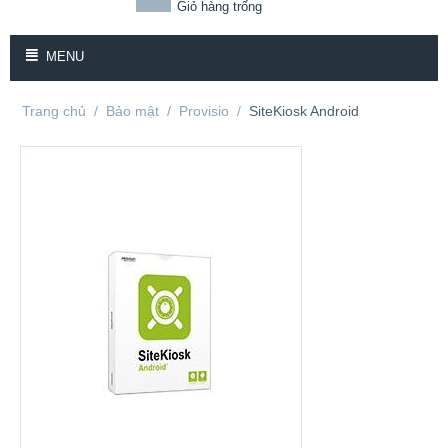
Giỏ hàng trống
MENU
Trang chủ
/
Bảo mật
/
Provisio
/
SiteKiosk Android