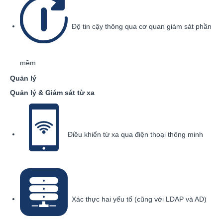
Độ tin cậy thông qua cơ quan giám sát phần
mềm
Quản lý
Quản lý & Giám sát từ xa
Điều khiển từ xa qua điện thoại thông minh
Xác thực hai yếu tố (cũng với LDAP và AD)