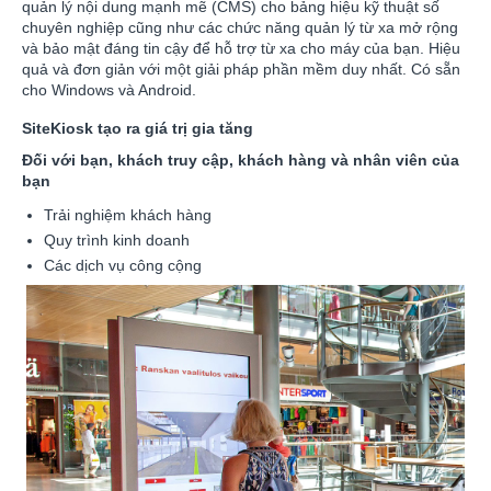
quản lý nội dung mạnh mẽ (CMS) cho bảng hiệu kỹ thuật số
chuyên nghiệp cũng như các chức năng quản lý từ xa mở rộng
và bảo mật đáng tin cậy để hỗ trợ từ xa cho máy của bạn. Hiệu
quả và đơn giản với một giải pháp phần mềm duy nhất. Có sẵn
cho Windows và Android.
SiteKiosk tạo ra giá trị gia tăng
Đối với bạn, khách truy cập, khách hàng và nhân viên của
bạn
Trải nghiệm khách hàng
Quy trình kinh doanh
Các dịch vụ công cộng