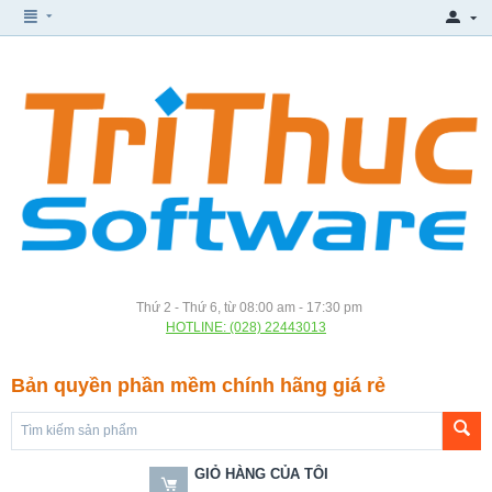
Thứ 2 - Thứ 6, từ 08:00 am - 17:30 pm
HOTLINE: (028) 22443013
Bản quyền phần mềm chính hãng giá rẻ
GIỎ HÀNG CỦA TÔI