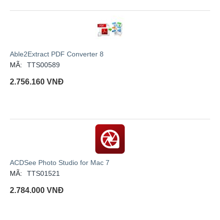
Able2Extract PDF Converter 8
MÃ:
TTS00589
2.756.160
VNĐ
ACDSee Photo Studio for Mac 7
MÃ:
TTS01521
2.784.000
VNĐ