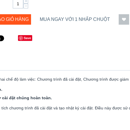
+
−
ÀO GIỎ HÀNG
MUA NGAY VỚI 1 NHẤP CHUỘT
Save
 hai chế độ làm việc: Chương trình đã cài đặt, Chương trình được giám 
o.
ỡ cài đặt chúng hoàn toàn.
tích chương trình đã cài đặt và tạo nhật ký cài đặt. Điều này được sử