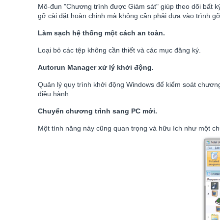
Mô-đun "Chương trình được Giám sát" giúp theo dõi bất kỳ
gỡ cài đặt hoàn chỉnh mà không cần phải dựa vào trình gỡ 
Làm sạch hệ thống một cách an toàn.
Loại bỏ các tệp không cần thiết và các mục đăng ký.
Autorun Manager xử lý khởi động.
Quản lý quy trình khởi động Windows để kiểm soát chương 
điều hành.
Chuyển chương trình sang PC mới.
Một tính năng này cũng quan trọng và hữu ích như một ch