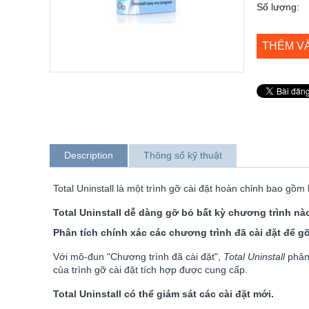
Số lượng:
THÊM V
Description
Thông số kỹ thuật
Total Uninstall là một trình gỡ cài đặt hoàn chỉnh bao gồm
Total Uninstall dễ dàng gỡ bỏ bất kỳ chương trình nà
Phân tích chính xác các chương trình đã cài đặt để g
Với mô-đun "Chương trình đã cài đặt",
Total Uninstall
phân 
của trình gỡ cài đặt tích hợp được cung cấp.
Total Uninstall có thể giám sát các cài đặt mới.