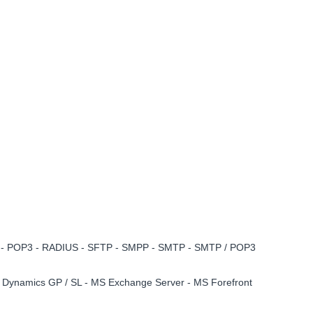
NTP - POP3 - RADIUS - SFTP - SMPP - SMTP - SMTP / POP3
 Dynamics GP / SL - MS Exchange Server - MS Forefront