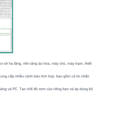
ơ sở hạ tầng, nền tảng ảo hóa, máy chủ, máy trạm, thiết
s cung cấp nhiều cảnh báo tích hợp, bao gồm cả tin nhắn
h bảng và PC. Tạo chế độ xem của riêng bạn và áp dụng bộ
.