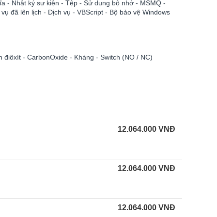
đĩa - Nhật ký sự kiện - Tệp - Sử dụng bộ nhớ - MSMQ -
 vụ đã lên lịch - Dịch vụ - VBScript - Bộ bảo vệ Windows
n điôxít - CarbonOxide - Kháng - Switch (NO / NC)
12.064.000
VNĐ
12.064.000
VNĐ
12.064.000
VNĐ