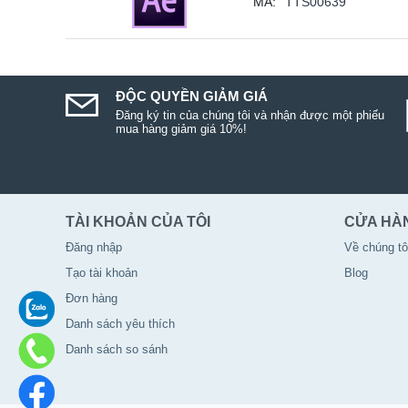
MÃ:
TTS00639
ĐỘC QUYỀN GIẢM GIÁ
Đăng ký tin của chúng tôi và nhận được một phiếu
mua hàng giảm giá 10%!
TÀI KHOẢN CỦA TÔI
CỬA HÀ
Đăng nhập
Về chúng tô
Tạo tài khoản
Blog
Đơn hàng
Danh sách yêu thích
Danh sách so sánh