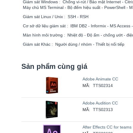
Giám sát Windows : Chống vi-rút / Bảo mật Internet - Cit
Máy chủ MS Terminal - Bộ đếm hiệu suất - PowerShell - Máy 
Giám sát Linux / Unix : SSH - RSH
Cơ sở dữ liệu giám sát : IBM DB2 - Informix - MS Access 
Màn hình môi trường : Nhiệt độ - Độ ẩm - chống ướt - điện
Giám sát Khác : Người dùng / nhóm - Thiết bị nối tiếp
Sản phẩm cùng giá
Adobe Animate CC
MÃ:
TTS02314
Adobe Audition CC
MÃ:
TTS02313
After Effects CC for teams