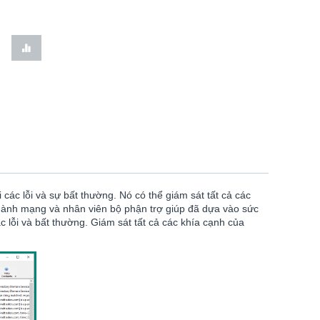
các lỗi và sự bất thường. Nó có thể giám sát tất cả các
 hành mạng và nhân viên bộ phận trợ giúp đã dựa vào sức
c lỗi và bất thường. Giám sát tất cả các khía cạnh của