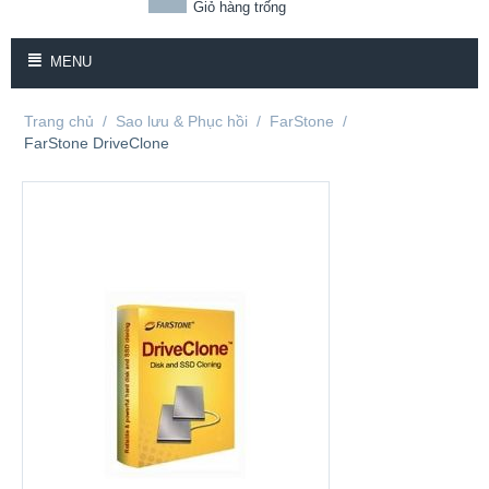
Giỏ hàng trống
MENU
Trang chủ
/
Sao lưu & Phục hồi
/
FarStone
/
FarStone DriveClone