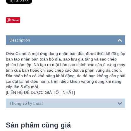
Save
Description
DriveClone là một ứng dụng nhân bản đĩa, được thiết kế để giúp
bạn tạo nhân bản toàn bộ đĩa, sao lưu gia tăng và sao chép
phiên bản tệp. Nó tạo ra một bản sao chính xác của ổ cứng máy
tính của bạn hoặc chỉ sao chép các đĩa và phân vùng đã chọn.
Đĩa nhân bản có khả năng khởi động, do đó bạn không cần phải
cài đặt lại hệ điều hành, trình điều khiển và ứng dụng khi nâng
cấp lên ổ đĩa mới.
[LIÊN HỆ ĐỂ ĐƯỢC GIÁ TỐT NHẤT]
Thông số kỹ thuật
Sản phẩm cùng giá