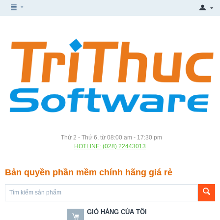
Thứ 2 - Thứ 6, từ 08:00 am - 17:30 pm
HOTLINE: (028) 22443013
Bản quyền phần mềm chính hãng giá rẻ
GIỎ HÀNG CỦA TÔI