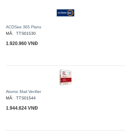
ACDSee 365 Plans
MÃ:
TTS01530
1.920.960
VNĐ
Atomic Mail Verifier
MÃ:
TTS01544
1.944.624
VNĐ