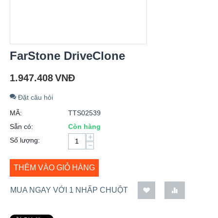
FarStone DriveClone
1.947.408
VNĐ
Đặt câu hỏi
MÃ:
TTS02539
Sẵn có:
Còn hàng
+
Số lượng:
−
THÊM VÀO GIỎ HÀNG
MUA NGAY VỚI 1 NHẤP CHUỘT