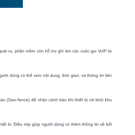
 Ngoài ra, phần mềm còn hỗ trợ ghi âm các cuộc gọi VoIP từ
ời dùng có thể xem nội dung, thời gian, và thông tin liên
toàn (Geo-fence) để nhận cảnh báo khi thiết bị rời khỏi khu
iết bị. Điều này giúp người dùng có thêm thông tin về bối