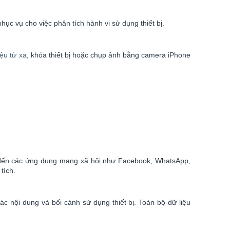
ục vụ cho việc phân tích hành vi sử dụng thiết bị.
iệu từ xa
, khóa thiết bị hoặc chụp ảnh bằng camera iPhone
ho đến các ứng dụng mạng xã hội như Facebook, WhatsApp,
tích.
c nội dung và bối cảnh sử dụng thiết bị. Toàn bộ dữ liệu