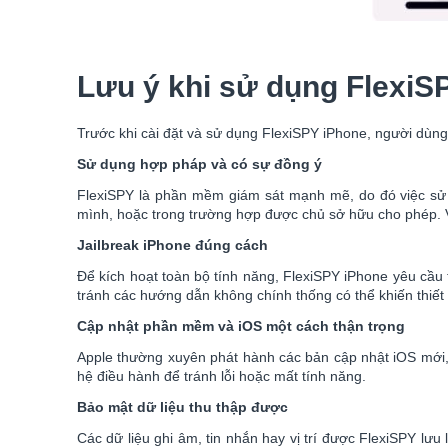
Lưu ý khi sử dụng FlexiS
Trước khi cài đặt và sử dụng FlexiSPY iPhone, người dùng
Sử dụng hợp pháp và có sự đồng ý
FlexiSPY là phần mềm giám sát mạnh mẽ, do đó việc sử d
mình, hoặc trong trường hợp được chủ sở hữu cho phép. Vi
Jailbreak iPhone đúng cách
Để kích hoạt toàn bộ tính năng, FlexiSPY iPhone yêu cầu t
tránh các hướng dẫn không chính thống có thể khiến thiết 
Cập nhật phần mềm và iOS một cách thận trọng
Apple thường xuyên phát hành các bản cập nhật iOS mới,
hệ điều hành để tránh lỗi hoặc mất tính năng.
Bảo mật dữ liệu thu thập được
Các dữ liệu ghi âm, tin nhắn hay vị trí được FlexiSPY lưu