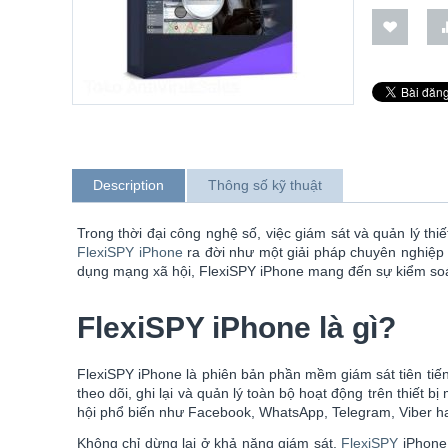
Description
Thông số kỹ thuật
Trong thời đại công nghệ số, việc giám sát và quản lý thi
FlexiSPY iPhone
ra đời như một giải pháp chuyên nghiệp gi
dụng mạng xã hội, FlexiSPY iPhone mang đến sự kiểm soát 
FlexiSPY iPhone là gì?
FlexiSPY iPhone là phiên bản phần mềm giám sát tiên tiế
theo dõi, ghi lại và quản lý toàn bộ hoạt động trên thiết
hội phổ biến như Facebook, WhatsApp, Telegram, Viber h
Không chỉ dừng lại ở khả năng giám sát,
FlexiSPY
iPhone 