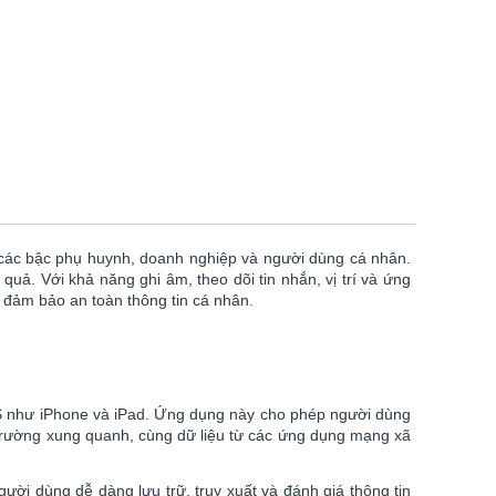
với các bậc phụ huynh, doanh nghiệp và người dùng cá nhân.
quả. Với khả năng ghi âm, theo dõi tin nhắn, vị trí và ứng
à đảm bảo an toàn thông tin cá nhân.
iOS như iPhone và iPad. Ứng dụng này cho phép người dùng
ôi trường xung quanh, cùng dữ liệu từ các ứng dụng mạng xã
ười dùng dễ dàng lưu trữ, truy xuất và đánh giá thông tin