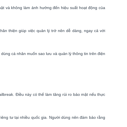
 mật và không làm ảnh hưởng đến hiệu suất hoạt động của
hân thiện giúp việc quản lý trở nên dễ dàng, ngay cả với
 dùng cá nhân muốn sao lưu và quản lý thông tin trên điện
ilbreak. Điều này có thể làm tăng rủi ro bảo mật nếu thực
riêng tư tại nhiều quốc gia. Người dùng nên đảm bảo rằng