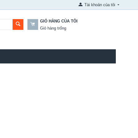
Tài khoản của tôi
GIỎ HÀNG CỦA TÔI
Giỏ hàng trống