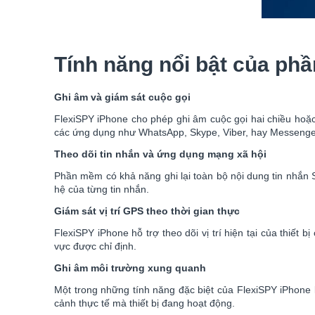
Tính năng nổi bật của ph
Ghi âm và giám sát cuộc gọi
FlexiSPY iPhone cho phép ghi âm cuộc gọi hai chiều hoặc n
các ứng dụng như WhatsApp, Skype, Viber, hay Messenge
Theo dõi tin nhắn và ứng dụng mạng xã hội
Phần mềm có khả năng ghi lại toàn bộ nội dung tin nhắn S
hệ của từng tin nhắn.
Giám sát vị trí GPS theo thời gian thực
FlexiSPY iPhone hỗ trợ theo dõi vị trí hiện tại của thiết 
vực được chỉ định.
Ghi âm môi trường xung quanh
Một trong những tính năng đặc biệt của FlexiSPY iPhone l
cảnh thực tế mà thiết bị đang hoạt động.