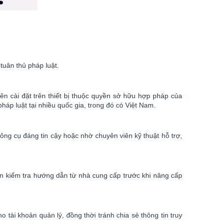
tuân thủ pháp luật.
n cài đặt trên thiết bị thuộc quyền sở hữu hợp pháp của
áp luật tại nhiều quốc gia, trong đó có Việt Nam.
công cụ đáng tin cậy hoặc nhờ chuyên viên kỹ thuật hỗ trợ,
n kiểm tra hướng dẫn từ nhà cung cấp trước khi nâng cấp
 tài khoản quản lý, đồng thời tránh chia sẻ thông tin truy