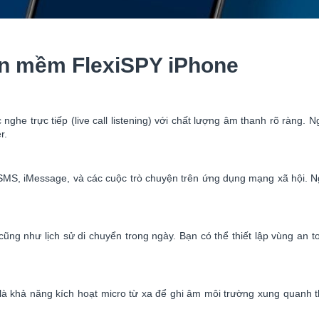
ần mềm FlexiSPY iPhone
ghe trực tiếp (live call listening) với chất lượng âm thanh rõ ràng.
r.
MS, iMessage, và các cuộc trò chuyện trên ứng dụng mạng xã hội. Ngư
bị cũng như lịch sử di chuyển trong ngày. Bạn có thể thiết lập vùng an 
à khả năng kích hoạt micro từ xa để ghi âm môi trường xung quanh th