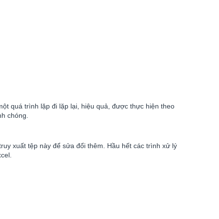
 quá trình lặp đi lặp lại, hiệu quả, được thực hiện theo
nh chóng.
uy xuất tệp này để sửa đổi thêm. Hầu hết các trình xử lý
cel.