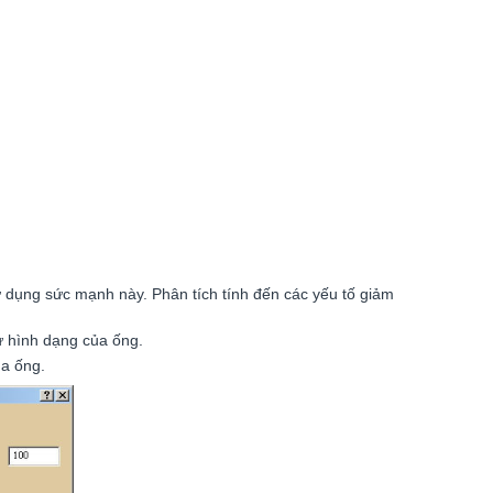
 dụng sức mạnh này. Phân tích tính đến các yếu tố giảm
hư hình dạng của ống.
ủa ống.