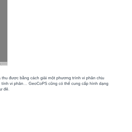
ả thu được bằng cách giải một phương trình vi phân chịu
hép tính vi phân… GeoCoPS cũng có thể cung cấp hình dạng
ư đê.