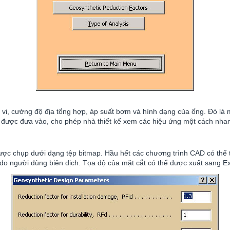
i, cường độ địa tổng hợp, áp suất bơm và hình dạng của ống. Đó là một
tế được đưa vào, cho phép nhà thiết kế xem các hiệu ứng một cách nha
ược chụp dưới dạng tệp bitmap. Hầu hết các chương trình CAD có thể tr
 do người dùng biên dịch. Tọa độ của mặt cắt có thể được xuất sang Ex