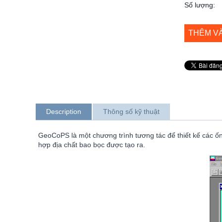
Số lượng:
THÊM V
Description
Thông số kỹ thuật
GeoCoPS là một chương trình tương tác để thiết kế các ống
hợp địa chất bao bọc được tạo ra.