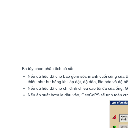
Ba tùy chọn phân tích có sẵn:
Nếu dữ liệu đã cho bao gồm sức mạnh cuối cùng của tổ
thiểu như hư hỏng khi lắp đặt, độ dão, lão hóa và độ 
Nếu dữ liệu đã cho chỉ định chiều cao tối đa của ống, 
Nếu áp suất bơm là đầu vào, GeoCoPS sẽ tính toán cườn