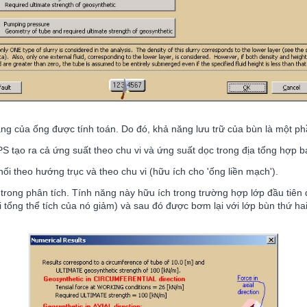
gang của ống được tính toán. Do đó, khả năng lưu trữ của bùn là một ph
 tạo ra cả ứng suất theo chu vi và ứng suất dọc trong địa tổng hợp b
i theo hướng trục và theo chu vi (hữu ích cho 'ống liền mạch').
trong phân tích. Tính năng này hữu ích trong trường hợp lớp đầu tiên 
 tổng thể tích của nó giảm) và sau đó được bơm lại với lớp bùn thứ h