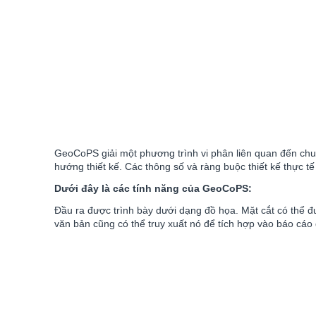
GeoCoPS giải một phương trình vi phân liên quan đến chu v
hướng thiết kế. Các thông số và ràng buộc thiết kế thực 
Dưới đây là các tính năng của GeoCoPS:
Đầu ra được trình bày dưới dạng đồ họa. Mặt cắt có thể đ
văn bản cũng có thể truy xuất nó để tích hợp vào báo cáo