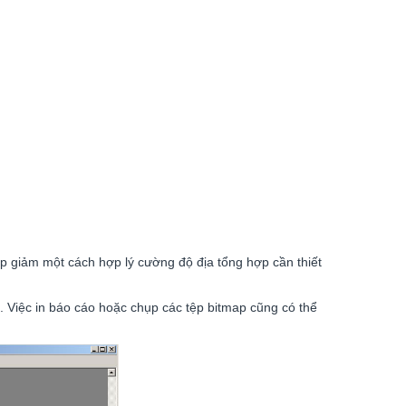
p giảm một cách hợp lý cường độ địa tổng hợp cần thiết
. Việc in báo cáo hoặc chụp các tệp bitmap cũng có thể