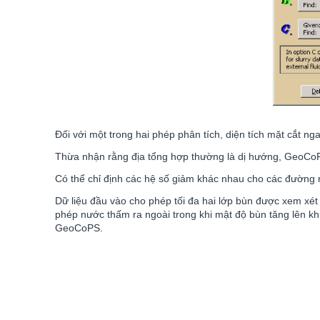
Đối với một trong hai phép phân tích, diện tích mặt cắt n
Thừa nhận rằng địa tổng hợp thường là dị hướng, GeoCoPS
Có thể chỉ định các hệ số giảm khác nhau cho các đường nố
Dữ liệu đầu vào cho phép tối đa hai lớp bùn được xem xét 
phép nước thấm ra ngoài trong khi mật độ bùn tăng lên khi
GeoCoPS.