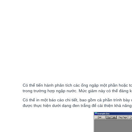
Có thể tiến hành phân tích các ống ngập một phần hoặc to
trong trường hợp ngập nước. Mức giảm này có thể đáng k
Có thể in một báo cáo chi tiết, bao gồm cả phần trình bày
được thực hiện dưới dạng đen trắng để cải thiện khả năng t