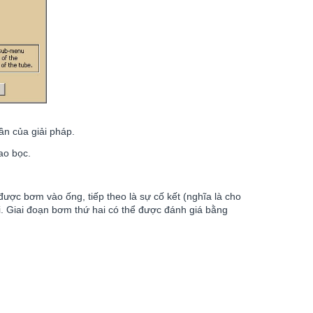
ần của giải pháp.
ao bọc.
được bơm vào ống, tiếp theo là sự cố kết (nghĩa là cho
ai. Giai đoạn bơm thứ hai có thể được đánh giá bằng