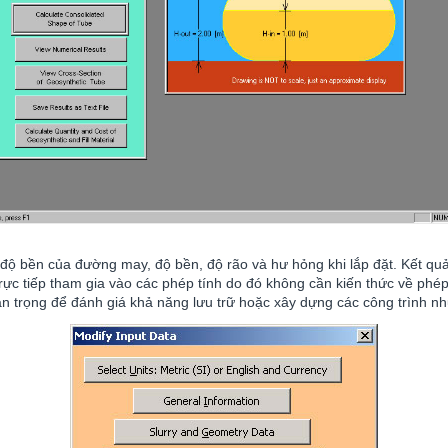
n độ bền của đường may, độ bền, độ rão và hư hỏng khi lắp đặt. Kết qu
 trực tiếp tham gia vào các phép tính do đó không cần kiến thức về p
n trọng để đánh giá khả năng lưu trữ hoặc xây dựng các công trình nh