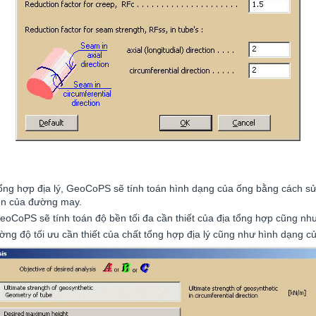
ng hợp địa lý, GeoCoPS sẽ tính toán hình dạng của ống bằng cách sử
bền của đường may.
GeoCoPS sẽ tính toán độ bền tối đa cần thiết của địa tổng hợp cũng n
g độ tối ưu cần thiết của chất tổng hợp địa lý cũng như hình dạng c