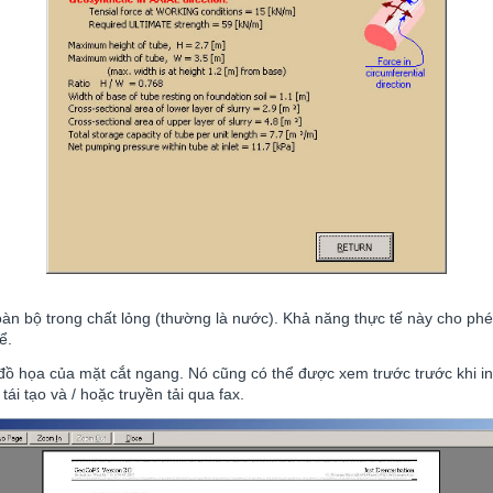
àn bộ trong chất lỏng (thường là nước). Khả năng thực tế này cho phé
ể.
 đồ họa của mặt cắt ngang. Nó cũng có thể được xem trước trước khi in
ái tạo và / hoặc truyền tải qua fax.